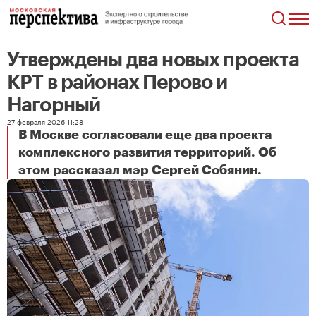
Утверждены два новых проекта
КРТ в районах Перово и
Нагорный
27 февраля 2026 11:28
В Москве согласовали еще два проекта
комплексного развития территорий. Об
Утверждены два новых проекта КРТ в районах Перово и Нагорный
этом рассказал мэр Сергей Собянин.