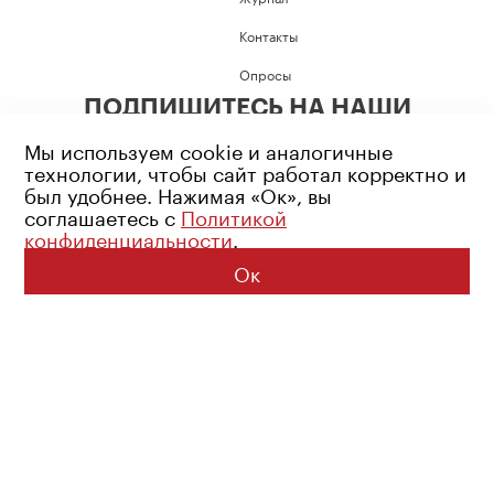
Контакты
Опросы
ПОДПИШИТЕСЬ НА НАШИ
СОЦИАЛЬНЫЕ СЕТИ
Мы используем cookie и аналогичные
технологии, чтобы сайт работал корректно и
был удобнее. Нажимая «Ок», вы
соглашаетесь с
Политикой
конфиденциальности
.
Возрастное ограничение: 16+
Политика конфиденциальности
Ок
© 2026 Все права защищены