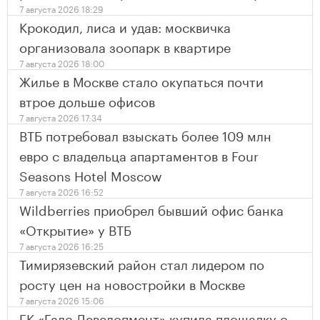
7 августа 2026 18:29
Крокодил, лиса и удав: москвичка
организовала зоопарк в квартире
7 августа 2026 18:00
Жилье в Москве стало окупаться почти
втрое дольше офисов
7 августа 2026 17:34
ВТБ потребовал взыскать более 109 млн
евро с владельца апартаментов в Four
Seasons Hotel Moscow
7 августа 2026 16:52
Wildberries приобрел бывший офис банка
«Открытие» у ВТБ
7 августа 2026 16:25
Тимирязевский район стал лидером по
росту цен на новостройки в Москве
7 августа 2026 15:06
ГК «Галс-Девелопмент» купила площадку с