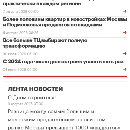
практически в каждом регионе
7 августа 2026 06:00
Более половины квартир в новостройках Москвы
и Подмосковья продаются со скидками
6 августа 2026 08:36
Все больше ТЦ выбирают полную
трансформацию
30 июля 2026 06:00
С 2024 года число долгостроев упало в пять раз
24 июля 2026 06:00
ЛЕНТА НОВОСТЕЙ
С Днем строителя!
9 августа 2026 07:00
Разница между самым большим и
маленьким предложением на элитном
рынке Москвы превышает 1000 «квадратов»