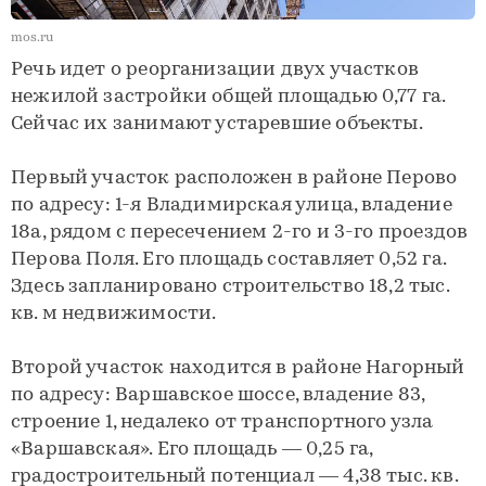
mos.ru
Речь идет о реорганизации двух участков
нежилой застройки общей площадью 0,77 га.
Сейчас их занимают устаревшие объекты.
Первый участок расположен в районе Перово
по адресу: 1-я Владимирская улица, владение
18а, рядом с пересечением 2-го и 3-го проездов
Перова Поля. Его площадь составляет 0,52 га.
Здесь запланировано строительство 18,2 тыс.
кв. м недвижимости.
Второй участок находится в районе Нагорный
по адресу: Варшавское шоссе, владение 83,
строение 1, недалеко от транспортного узла
«Варшавская». Его площадь — 0,25 га,
градостроительный потенциал — 4,38 тыс. кв.