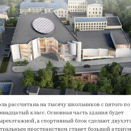
ла рассчитана на тысячу школьников с пятого по
ннадцатый класс. Основная часть здания будет
ырехэтажной, а спортивный блок сделают двухэ
тральным пространством станет большой атриум