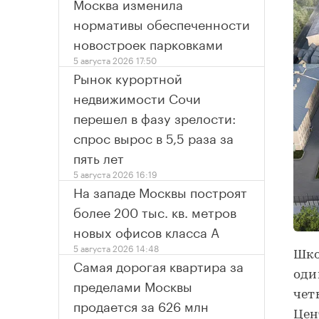
Москва изменила
нормативы обеспеченности
новостроек парковками
5 августа 2026 17:50
Рынок курортной
недвижимости Сочи
перешел в фазу зрелости:
спрос вырос в 5,5 раза за
пять лет
5 августа 2026 16:19
На западе Москвы построят
более 200 тыс. кв. метров
новых офисов класса А
5 августа 2026 14:48
Шко
Самая дорогая квартира за
оди
пределами Москвы
чет
продается за 626 млн
Цен