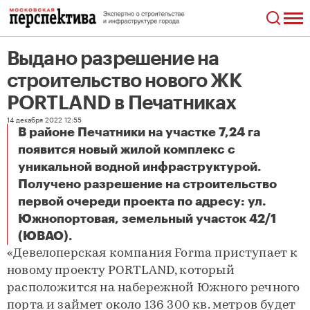
Выдано разрешение на
строительство нового ЖК
PORTLAND в Печатниках
14 декабря 2022 12:55
В районе Печатники на участке 7,24 га
появится новый жилой комплекс с
уникальной водной инфраструктурой.
Получено разрешение на строительство
первой очереди проекта по адресу: ул.
Южнопортовая, земельный участок 42/1
Выдано разрешение на строительство нового ЖК PORTLAND в Печатниках
(ЮВАО).
«Девелоперская компания Forma приступает к
новому проекту PORTLAND, который
расположится на набережной Южного речного
порта и займет около 136 300 кв. метров будет