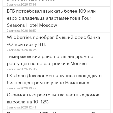
7 августа 2026 17:34
ВТБ потребовал взыскать более 109 млн
евро с владельца апартаментов в Four
Seasons Hotel Moscow
7 августа 2026 16:52
Wildberries приобрел бывший офис банка
«Открытие» у ВТБ
7 августа 2026 16:25
Тимирязевский район стал лидером по
росту цен на новостройки в Москве
7 августа 2026 15:06
ГК «Галс-Девелопмент» купила площадку с
бизнес центром на улице Наметкина
7 августа 2026 13:22
Стоимость строительства частных домов
выросла на 10–12%
7 августа 2026 12:41