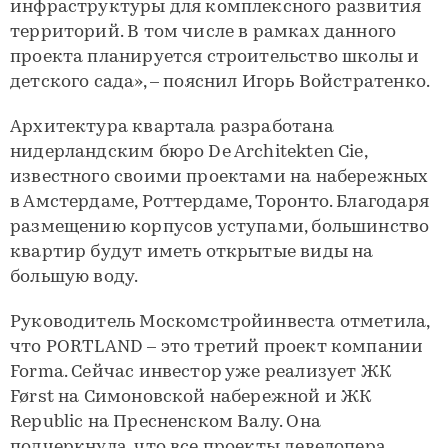
инфраструктуры для комплексного развития
территорий. В том числе в рамках данного
проекта планируется строительство школы и
детского сада», – пояснил Игорь Войстратенко.
Архитектура квартала разработана
нидерландским бюро De Architekten Cie,
известного своими проектами на набережных
в Амстердаме, Роттердаме, Торонто. Благодаря
размещению корпусов уступами, большинство
квартир будут иметь открытые виды на
большую воду.
Руководитель Москомстройинвеста отметила,
что PORTLAND – это третий проект компании
Forma. Сейчас инвестор уже реализует ЖК
Først на Симоновской набережной и ЖК
Republic на Пресненском Валу. Она
подчеркнула, что все проекты девелопера