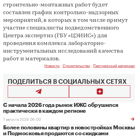
строительно-монтажных работ будет
составлен график контрольно-надзорных
мероприятий, в которых в том числе примут
участие специалисты подведомственного
Центра экспертиз (ГБУ «ЦЭИИС») для
проведения комплекса лабораторно-
инструментальных исследований качества
работ и материалов.
Новости
,
Строительство
,
Партнерский материал
ПОДЕЛИТЬСЯ В СОЦИАЛЬНЫХ СЕТЯХ
С начала 2026 года рынок ИЖС обрушился
практически в каждом регионе
7 августа 2026 06:00
Более половины квартир в новостройках Москвы
и Подмосковья продаются со скидками