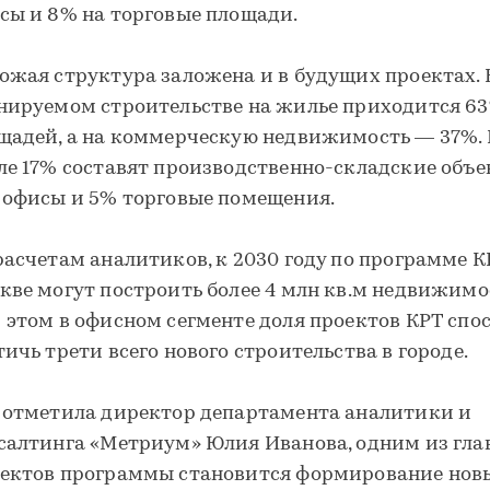
сы и 8% на торговые площади.
ожая структура заложена и в будущих проектах. 
нируемом строительстве на жилье приходится 6
щадей, а на коммерческую недвижимость — 37%. 
ле 17% составят производственно-складские объе
 офисы и 5% торговые помещения.
расчетам аналитиков, к 2030 году по программе К
кве могут построить более 4 млн кв.м недвижимо
 этом в офисном сегменте доля проектов КРТ спо
тичь трети всего нового строительства в городе.
 отметила директор департамента аналитики и
салтинга «Метриум» Юлия Иванова, одним из гл
ектов программы становится формирование нов