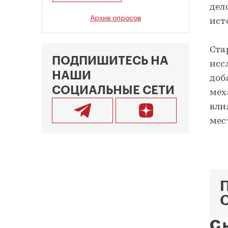
дел
Архив опросов
ист
Ста
ПОДПИШИТЕСЬ НА
исс
НАШИ
доб
СОЦИАЛЬНЫЕ СЕТИ
мех
вли
мес
С 