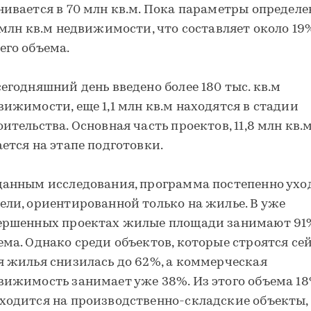
нивается в 70 млн кв.м. Пока параметры определе
1 млн кв.м недвижимости, что составляет около 19
его объема.
сегодняшний день введено более 180 тыс. кв.м
вижимости, еще 1,1 млн кв.м находятся в стадии
оительства. Основная часть проектов, 11,8 млн кв.м
ается на этапе подготовки.
данным исследования, программа постепенно ухо
ели, ориентированной только на жилье. В уже
ершенных проектах жилые площади занимают 91
ема. Однако среди объектов, которые строятся сей
я жилья снизилась до 62%, а коммерческая
вижимость занимает уже 38%. Из этого объема 1
ходится на производственно-складские объекты, 