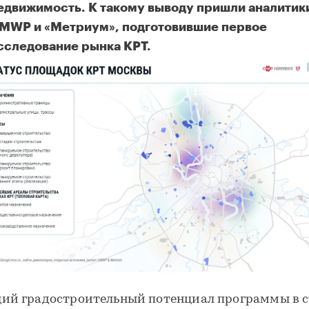
едвижимость. К такому выводу пришли аналитик
MWP и «Метриум», подготовившие первое
сследование рынка КРТ.
ий градостроительный потенциал программы в 