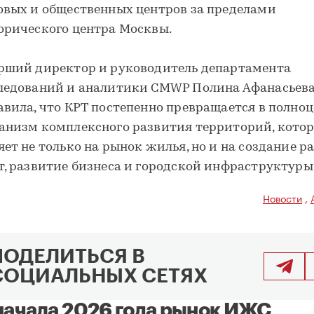
овых и общественных центров за пределами
орического центра Москвы.
рший директор и руководитель департамента
ледований и аналитики CMWP Полина Афанасьев
авила, что КРТ постепенно превращается в полно
анизм комплексного развития территорий, кото
яет не только на рынок жилья, но и на создание р
т, развитие бизнеса и городской инфраструктуры
Новости
,
ПОДЕЛИТЬСЯ В
СОЦИАЛЬНЫХ СЕТЯХ
начала 2026 года рынок ИЖС