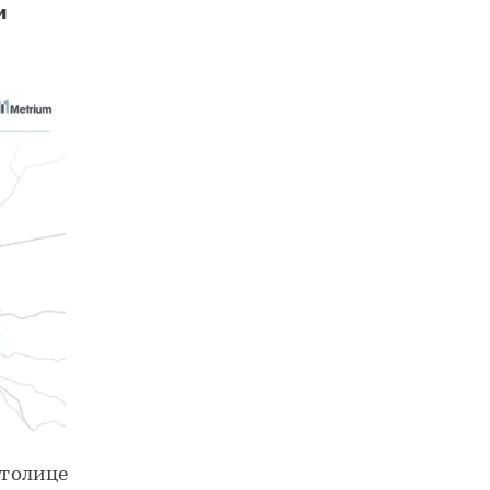
и
Каждый третий новый офис в Москве может появиться благодаря программе КРТ
столице