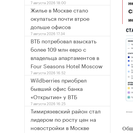
7 августа 2026 18:00
н
Жилье в Москве стало
C
окупаться почти втрое
и
дольше офисов
7 августа 2026 17:34
ВТБ потребовал взыскать
более 109 млн евро с
владельца апартаментов в
Four Seasons Hotel Moscow
7 августа 2026 16:52
Wildberries приобрел
бывший офис банка
«Открытие» у ВТБ
7 августа 2026 16:25
Тимирязевский район стал
лидером по росту цен на
новостройки в Москве
Общ