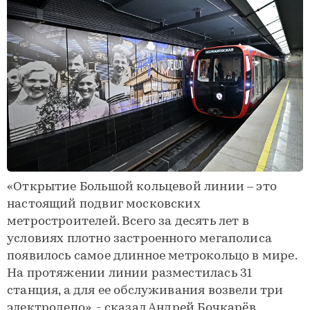
«Открытие Большой кольцевой линии – это
настоящий подвиг московских
метростроителей. Всего за десять лет в
условиях плотно застроенного мегаполиса
появилось самое длинное метрокольцо в мире.
На протяжении линии разместилась 31
станция, а для ее обслуживания возвели три
электродепо», - сказал Андрей Бочкарёв.