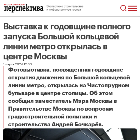
Выставка к годовщине полного
запуска Большой кольцевой
линии метро открылась в
центре Москвы
1 марта 2024 12:30
Фотовыставка, посвященная годовщине
открытия движения по Большой кольцевой
линии метро, открылась на Чистопрудном
бульваре в центре столицы. Об этом
сообщил заместитель Мэра Москвы в
Правительстве Москвы по вопросам
градостроительной политики и
Выставка к годовщине полного запуска Большой кольцевой линии метро открылась в центре Москвы
строительства Андрей Бочкарёв.