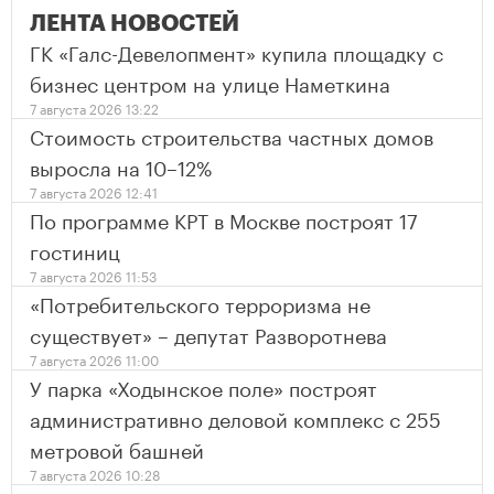
ЛЕНТА НОВОСТЕЙ
ГК «Галс-Девелопмент» купила площадку с
бизнес центром на улице Наметкина
7 августа 2026 13:22
Стоимость строительства частных домов
выросла на 10–12%
7 августа 2026 12:41
По программе КРТ в Москве построят 17
гостиниц
7 августа 2026 11:53
«Потребительского терроризма не
существует» – депутат Разворотнева
7 августа 2026 11:00
У парка «Ходынское поле» построят
административно деловой комплекс с 255
метровой башней
7 августа 2026 10:28