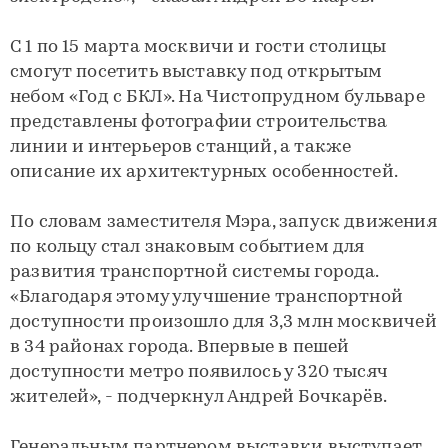
С 1 по 15 марта москвичи и гости столицы
смогут посетить выставку под открытым
небом «Год с БКЛ». На Чистопрудном бульваре
представлены фотографии строительства
линии и интерьеров станций, а также
описание их архитектурных особенностей.
По словам заместителя Мэра, запуск движения
по кольцу стал знаковым событием для
развития транспортной системы города.
«Благодаря этому улучшение транспортной
доступности произошло для 3,3 млн москвичей
в 34 районах города. Впервые в пешей
доступности метро появилось у 320 тысяч
жителей», - подчеркнул Андрей Бочкарёв.
Генеральным партнером выставки выступает