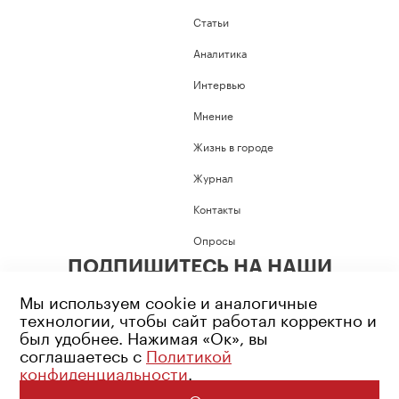
Статьи
Аналитика
Интервью
Мнение
Жизнь в городе
Журнал
Контакты
Опросы
ПОДПИШИТЕСЬ НА НАШИ
СОЦИАЛЬНЫЕ СЕТИ
Мы используем cookie и аналогичные
технологии, чтобы сайт работал корректно и
был удобнее. Нажимая «Ок», вы
соглашаетесь с
Политикой
конфиденциальности
.
Возрастное ограничение: 16+
Политика конфиденциальности