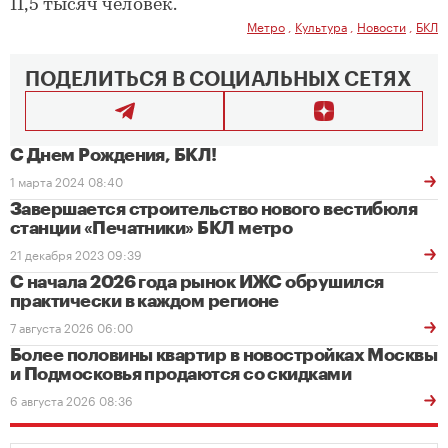
11,5 тысяч человек.
Метро
,
Культура
,
Новости
,
БКЛ
ПОДЕЛИТЬСЯ В СОЦИАЛЬНЫХ СЕТЯХ
С Днем Рождения, БКЛ!
1 марта 2024 08:40
Завершается строительство нового вестибюля
станции «Печатники» БКЛ метро
21 декабря 2023 09:39
С начала 2026 года рынок ИЖС обрушился
практически в каждом регионе
7 августа 2026 06:00
Более половины квартир в новостройках Москвы
и Подмосковья продаются со скидками
6 августа 2026 08:36