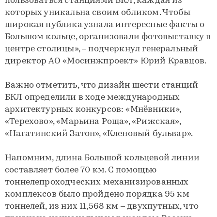
пользоваться станциями БКЛ, каждая из
которых уникальна своим обликом. Чтобы
широкая публика узнала интересные факты о
Большом кольце, организовали фотовыставку в
центре столицы», – подчеркнул генеральный
директор АО «Мосинжпроект» Юрий Кравцов.
Важно отметить, что дизайн шести станций
БКЛ определили в ходе международных
архитектурных конкурсов: «Мнёвники»,
«Терехово», «Марьина Роща», «Рижская»,
«Нагатинский Затон», «Кленовый бульвар».
Напомним, длина Большой кольцевой линии
составляет более 70 км. С помощью
тоннелепроходческих механизированных
комплексов было пройдено порядка 95 км
тоннелей, из них 11,568 км – двухпутных, что