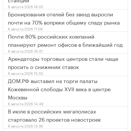
6 августа 2026 18:03
Бронирования отелей без звезд выросли
почти на 70% вопреки общему спаду рынка
6 августа 2026 17:09
Почти 80% российских компаний
планируют ремонт офисов в ближайший год
6 августа 2026 16:01
Арендаторы торговых центров стали чаще
просить о снижении ставок
6 августа 2026 15:03
ДОМ.РФ выставил на торги палаты
Кожевенной слободы XVII века в центре
Москвы
6 августа 2026 14:49
В июле в российских мегаполисах
стартовало 26 проектов новостроек
6 августа 2026 13:38