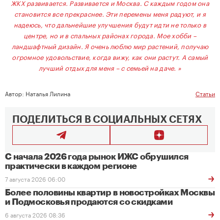
ЖКХ развивается. Развивается и Москва. С каждым годом она
становится все прекраснее. Эти перемены меня радуют, и я
надеюсь, что дальнейшие улучшения будут идти не только в
центре, но и в спальных районах города. Мое хобби –
ландшафтный дизайн. Я очень люблю мир растений, получаю
огромное удовольствие, когда вижу, как они растут. А самый
лучший отдых для меня – с семьей на даче. »
Автор:
Наталья Лилина
Статьи
ПОДЕЛИТЬСЯ В СОЦИАЛЬНЫХ СЕТЯХ
С начала 2026 года рынок ИЖС обрушился
практически в каждом регионе
7 августа 2026 06:00
Более половины квартир в новостройках Москвы
и Подмосковья продаются со скидками
6 августа 2026 08:36