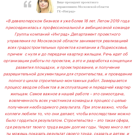
Вице-президент проектного
управленияпо Московской области
ГК «Инград»
«В девелоперском бизнесе я уже более 18 лет. Летом 2019 года
присоединилась к профессиональной и амбициозной команде
Группы компаний «Инград».Департамент проектного
управления по Московской области занимается реализацией
всех градостроительных проектов компании в Подмосковье,
причем с нуля и до передачи квартир жильцам. Речь идет об
организации работы по проектам, а это и разработка концепции
развития площадки, и проектирование, и получение
разрешительной документации для строительства, и проведение
полного цикла строительно-монтажных работ. Завершается
процесс вводом объектов в эксплуатацию и передачей квартир
жильцам. Самое важное в нашей работе – это самоотдача,
вовлеченность всех участников команды в процесс с целью
получения необходимого результата. При этом важно, чтобы
коллеги любили то, что они делают, чтобы впоследствии можно
было гордиться результатом. Строительство – это такая сфера,
где результат твоего труда виден долгие годы. Через много лет
ты можешь показать результат своего труда, сказать и детям, и