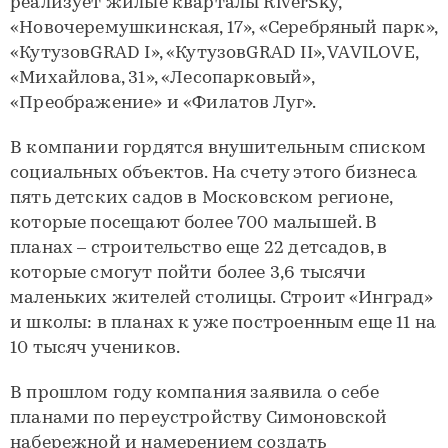
реализует жилые кварталы RiverSky,
«Новочеремушкинская, 17», «Серебряный парк»,
«КутузовGRAD I», «КутузовGRAD II», VAVILOVE,
«Михайлова, 31», «Лесопарковый»,
«Преображение» и «Филатов Луг».
В компании гордятся внушительным списком
социальных объектов. На счету этого бизнеса
пять детских садов в Московском регионе,
которые посещают более 700 малышей. В
планах – строительство еще 22 детсадов, в
которые смогут пойти более 3,6 тысячи
маленьких жителей столицы. Строит «Инград»
и школы: в планах к уже построенным еще 11 на
10 тысяч учеников.
В прошлом году компания заявила о себе
планами по переустройству Симоновской
набережной и намерением создать