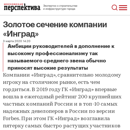
Золотое сечение компании
«Инград»
3 марта 2020 14:20
Амбиции руководителей в дополнение к
высокому профессионализму так
называемого среднего звена обычно
Золотое сечение компании «Инград»
приносят высокие результаты
Компании «Инград», сравнительно молодому
игроку на столичном рынке, есть чем
гордиться. В 2019 году ГК «Инград» впервые
вошла в ежегодный рейтинг 200 крупнейших
частных компаний России и в топ-10 самых
надежных девелоперов в России по версии
Forbes. При этом ГК «Инград» возглавила
пятерку самых быстро растущих участников