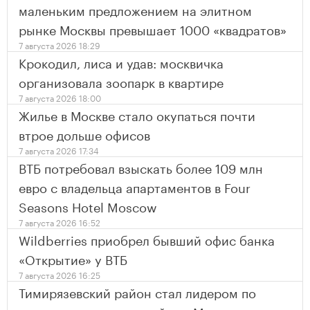
маленьким предложением на элитном
рынке Москвы превышает 1000 «квадратов»
7 августа 2026 18:29
Крокодил, лиса и удав: москвичка
организовала зоопарк в квартире
7 августа 2026 18:00
Жилье в Москве стало окупаться почти
втрое дольше офисов
7 августа 2026 17:34
ВТБ потребовал взыскать более 109 млн
евро с владельца апартаментов в Four
Seasons Hotel Moscow
7 августа 2026 16:52
Wildberries приобрел бывший офис банка
«Открытие» у ВТБ
7 августа 2026 16:25
Тимирязевский район стал лидером по