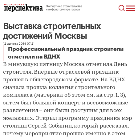
Выставка строительных
достижений Москвы
12 августа 2014 07:21
Профессиональный праздник строители
Выставка строительных достижений Москвы
отметили на ВДНХ
В минувшую пятницу Москва отметила День
строителя. Впервые отраслевой праздник
прошел в общегородском формате. На ВДНХ
сначала прошла коллегия строительного
комплекса (материал об этом см. на стр. 1, 3),
затем был большой концерт и всевозможные
развлечения – они были доступны для всех
желающих. Открыл программу праздника мэр
столицы Сергей Собянин, который рассказал,
почему мероприятие прошло именно в этом