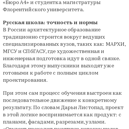
«Бюро А4» и студентка магистратуры
Флорентийского университета.
Русская школа: точность и нормы
В России архитектурное образование
традиционно строится вокруг ведущих
специализированных вузов, таких как: МАРХИ,
МГСУ и СПбГАСУ, где художественная и
инженерная подготовка идут в одной связке.
Благодаря этому выпускники выходят уже
готовыми к работе с полным циклом
проектирования.
При этом сам процесс обучения выстроен как
последовательное движение к конкретному
результату. По словам Дарьи Листопад, проект
в этой логике воспринимается как продукт: с
планами, фасадами, разрезами, узлами.