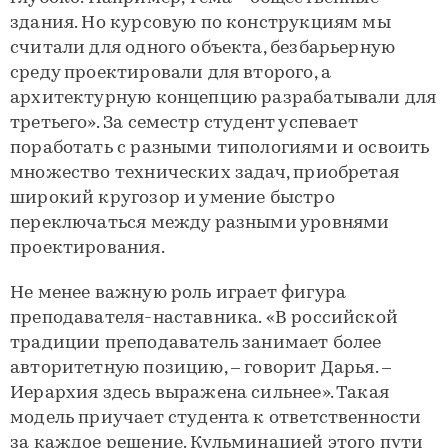
здания. Но курсовую по конструкциям мы
считали для одного объекта, безбарьерную
среду проектировали для второго, а
архитектурную концепцию разрабатывали для
третьего». За семестр студент успевает
поработать с разными типологиями и освоить
множество технических задач, приобретая
широкий кругозор и умение быстро
переключаться между разными уровнями
проектирования.
Не менее важную роль играет фигура
преподавателя-наставника. «В российской
традиции преподаватель занимает более
авторитетную позицию, – говорит Дарья. –
Иерархия здесь выражена сильнее». Такая
модель приучает студента к ответственности
за каждое решение. Кульминацией этого пути