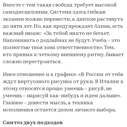
Вместе с тем такая свобода требует высокой
самодисциплины. Система здесь гибкая:
экзамен можно перенести, а диплом растянуть
до пяти лет. Но, как предупреждает Алина, есть
важный нюанс: «За тобой никто не бегает.
Напоминать о дедлайнах не будут. Учеба – это
полностью твоя зона ответственности». Тем,
кто привык к четкому внешнему ритму, бывает
сложно перестроиться.
Иное отношение и к графике. «В России от тебя
ждут виртуозного рисунка от руки. В Италии к
этому относятся проще: умеешь – рисуй, не
умеешь – нарисуй как-нибудь и идем дальше».
Главное – донести мысль, а техника
исполнения остается делом личного выбора.
Синтез двух подходов