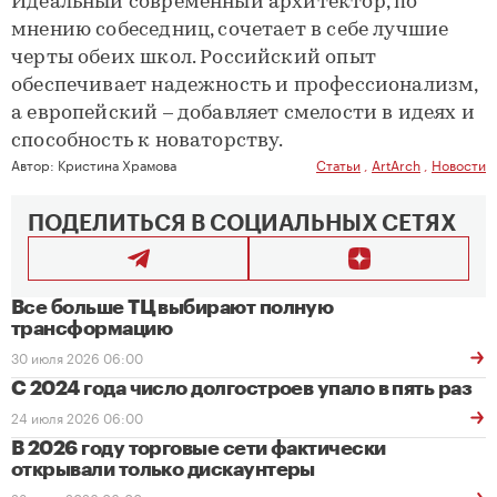
Идеальный современный архитектор, по
мнению собеседниц, сочетает в себе лучшие
черты обеих школ. Российский опыт
обеспечивает надежность и профессионализм,
а европейский – добавляет смелости в идеях и
способность к новаторству.
Автор:
Кристина Храмова
Статьи
,
ArtArch
,
Новости
ПОДЕЛИТЬСЯ В СОЦИАЛЬНЫХ СЕТЯХ
Все больше ТЦ выбирают полную
трансформацию
30 июля 2026 06:00
С 2024 года число долгостроев упало в пять раз
24 июля 2026 06:00
В 2026 году торговые сети фактически
открывали только дискаунтеры