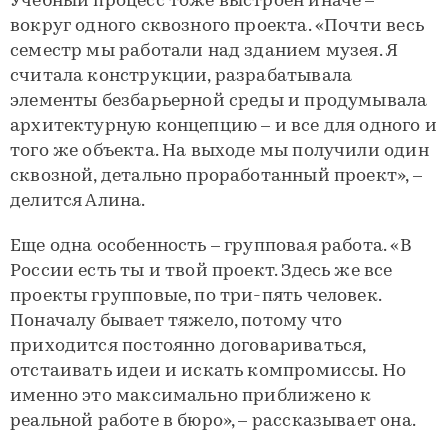
Учебный процесс тоже выстроен иначе –
вокруг одного сквозного проекта. «Почти весь
семестр мы работали над зданием музея. Я
считала конструкции, разрабатывала
элементы безбарьерной среды и продумывала
архитектурную концепцию – и все для одного и
того же объекта. На выходе мы получили один
сквозной, детально проработанный проект», –
делится Алина.
Еще одна особенность – групповая работа. «В
России есть ты и твой проект. Здесь же все
проекты групповые, по три-пять человек.
Поначалу бывает тяжело, потому что
приходится постоянно договариваться,
отстаивать идеи и искать компромиссы. Но
именно это максимально приближено к
реальной работе в бюро», – рассказывает она.