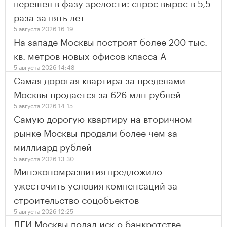
перешел в фазу зрелости: спрос вырос в 5,5
раза за пять лет
5 августа 2026 16:19
На западе Москвы построят более 200 тыс.
кв. метров новых офисов класса А
5 августа 2026 14:48
Самая дорогая квартира за пределами
Москвы продается за 626 млн рублей
5 августа 2026 14:15
Самую дорогую квартиру на вторичном
рынке Москвы продали более чем за
миллиард рублей
5 августа 2026 13:30
Минэкономразвития предложило
ужесточить условия компенсаций за
строительство соцобъектов
5 августа 2026 12:25
ДГИ Москвы подал иск о банкротстве