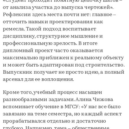
«Студент проходит понятную цепочку шагов –
от анализа участка до выпуска чертежей».
Рефлексии здесь места почти нет: главное –
отточить навыки проектирования как
ремесла. Такой подход воспитывает
дисциплину, структурное мышление и
профессиональную зрелость. В итоге
дипломный проект часто оказывается
максимально приближен к реальному объекту
и может быть адаптирован под строительство.
Выпускник получает не просто идею, а полный
арсенал для ее воплощения.
Кроме того, учебный процесс насыщен
разнообразными задачами. Алина Чижова
вспоминает обучение в МГСУ: «У нас все было
завязано на теме семестра, но каждый аспект
прорабатывался отдельно и достаточно
глубоко. Например, тема – общественные