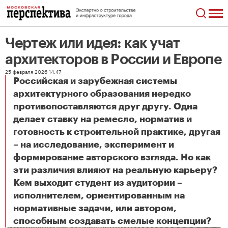
Чертеж или идея: как учат
архитекторов в России и Европе
25 февраля 2026 14:47
Российская и зарубежная системы
архитектурного образования нередко
противопоставляются друг другу. Одна
делает ставку на ремесло, норматив и
готовность к строительной практике, другая
– на исследование, эксперимент и
формирование авторского взгляда. Но как
эти различия влияют на реальную карьеру?
Кем выходит студент из аудитории –
исполнителем, ориентированным на
нормативные задачи, или автором,
Чертеж или идея: как учат архитекторов в России и Европе
способным создавать смелые концепции?