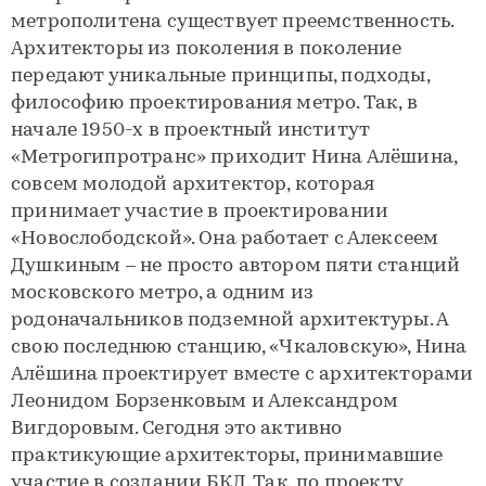
метрополитена существует преемственность.
Архитекторы из поколения в поколение
передают уникальные принципы, подходы,
философию проектирования метро. Так, в
начале 1950-х в проектный институт
«Метрогипротранс» приходит Нина Алёшина,
совсем молодой архитектор, которая
принимает участие в проектировании
«Новослободской». Она работает с Алексеем
Душкиным – не просто автором пяти станций
московского метро, а одним из
родоначальников подземной архитектуры. А
свою последнюю станцию, «Чкаловскую», Нина
Алёшина проектирует вместе с архитекторами
Леонидом Борзенковым и Александром
Вигдоровым. Сегодня это активно
практикующие архитекторы, принимавшие
участие в создании БКЛ. Так, по проекту