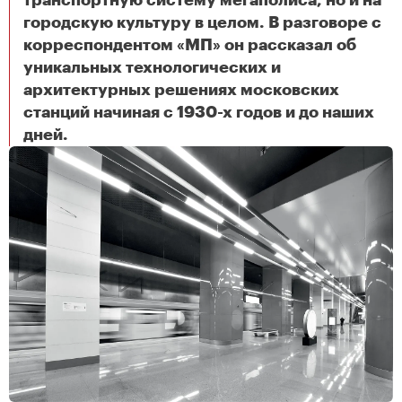
транспортную систему мегаполиса, но и на
городскую культуру в целом. В разговоре с
корреспондентом «МП» он рассказал об
уникальных технологических и
архитектурных решениях московских
станций начиная с 1930-х годов и до наших
Исследователь и публицист Александр Змеул о разнообразии и уникальности столичной подземки
дней.