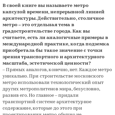
В своей книге вы называете метро
капсулой времени, непрерывной линией
архитектуры. Действительно, столичное
метро – это отдельная тема в
градостроительстве города. Как вы
считаете, есть ли аналогичные примеры в
международной практике, когда подземка
приобретала бы такое значение с точки
зрения транспортного и архитектурного
масштаба, эстетической ценности?
– Прямых аналогов, конечно, нет. Каждое метро
уникально. При строительстве московского
метро использовали технологический опыт
других метрополитенов мира, безусловно,
развив его. Но главное – придали
транспортной системе архитектурное
содержание, которые до этого при
проектировании метро обычно не