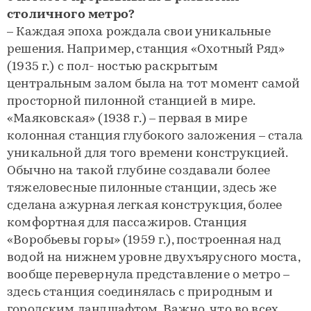
столичного метро?
– Каждая эпоха рождала свои уникальные
решения. Например, станция «Охотный Ряд»
(1935 г.) с пол- ностью раскрытым
центральным залом была на тот момент самой
просторной пилонной станцией в мире.
«Маяковская» (1938 г.) – первая в мире
колонная станция глубокого заложения – стала
уникальной для того времени конструкцией.
Обычно на такой глубине создавали более
тяжеловесные пилонные станции, здесь же
сделана ажурная легкая конструкция, более
комфортная для пассажиров. Станция
«Воробьевы горы» (1959 г.), построенная над
водой на нижнем уровне двухъярусного моста,
вообще перевернула представление о метро –
здесь станция соединялась с природным и
городским ландшафтом. Важно, что во всех