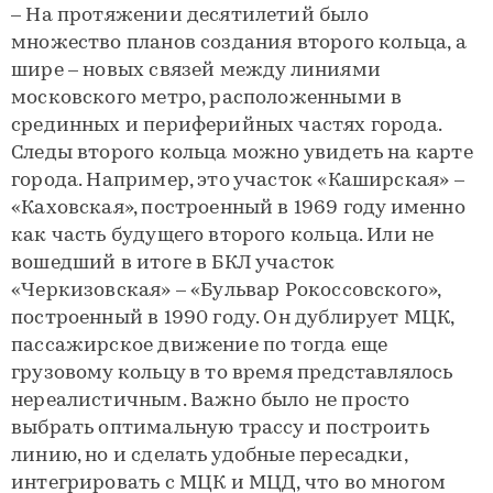
– На протяжении десятилетий было
множество планов создания второго кольца, а
шире – новых связей между линиями
московского метро, расположенными в
срединных и периферийных частях города.
Следы второго кольца можно увидеть на карте
города. Например, это участок «Каширская» –
«Каховская», построенный в 1969 году именно
как часть будущего второго кольца. Или не
вошедший в итоге в БКЛ участок
«Черкизовская» – «Бульвар Рокоссовского»,
построенный в 1990 году. Он дублирует МЦК,
пассажирское движение по тогда еще
грузовому кольцу в то время представлялось
нереалистичным. Важно было не просто
выбрать оптимальную трассу и построить
линию, но и сделать удобные пересадки,
интегрировать с МЦК и МЦД, что во многом