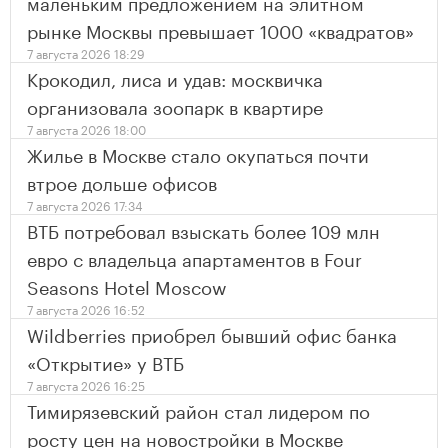
маленьким предложением на элитном
рынке Москвы превышает 1000 «квадратов»
7 августа 2026 18:29
Крокодил, лиса и удав: москвичка
организовала зоопарк в квартире
7 августа 2026 18:00
Жилье в Москве стало окупаться почти
втрое дольше офисов
7 августа 2026 17:34
ВТБ потребовал взыскать более 109 млн
евро с владельца апартаментов в Four
Seasons Hotel Moscow
7 августа 2026 16:52
Wildberries приобрел бывший офис банка
«Открытие» у ВТБ
7 августа 2026 16:25
Тимирязевский район стал лидером по
росту цен на новостройки в Москве