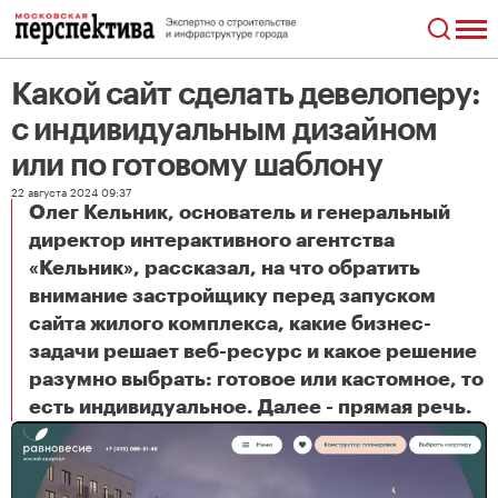
Какой сайт сделать девелоперу:
с индивидуальным дизайном
или по готовому шаблону
22 августа 2024 09:37
Олег Кельник, основатель и генеральный
директор интерактивного агентства
«Кельник», рассказал, на что обратить
внимание застройщику перед запуском
сайта жилого комплекса, какие бизнес-
задачи решает веб-ресурс и какое решение
разумно выбрать: готовое или кастомное, то
Какой сайт сделать девелоперу: с индивидуальным дизайном или по готовому шаблону
есть индивидуальное. Далее - прямая речь.