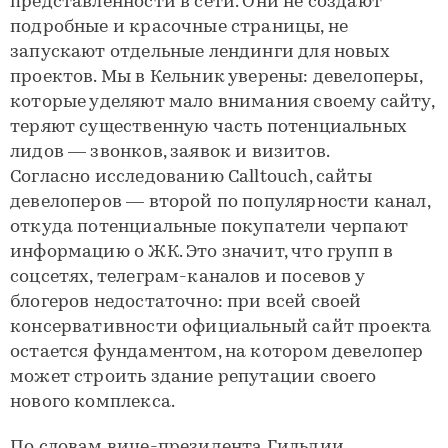
представленности в сети. Они не создают
подробные и красочные страницы, не
запускают отдельные лендинги для новых
проектов. Мы в Кельник уверены: девелоперы,
которые уделяют мало внимания своему сайту,
теряют существенную часть потенциальных
лидов — звонков, заявок и визитов.
Согласно исследованию Calltouch, сайты
девелоперов — второй по популярности канал,
откуда потенциальные покупатели черпают
информацию о ЖК. Это значит, что групп в
соцсетях, телеграм-каналов и посевов у
блогеров недостаточно: при всей своей
консервативности официальный сайт проекта
остается фундаментом, на котором девелопер
может строить здание репутации своего
нового комплекса.
По словам вице-президента Гильдии