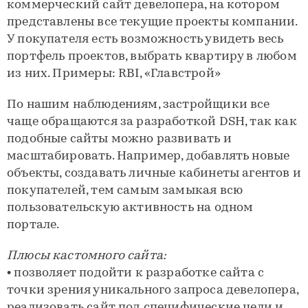
коммерческий сайт девелопера, на котором
представлены все текущие проекты компании.
У покупателя есть возможность увидеть весь
портфель проектов, выбрать квартиру в любом
из них. Примеры: RBI, «Главстрой»
По нашим наблюдениям, застройщики все
чаще обращаются за разработкой DSH, так как
подобные сайты можно развивать и
масштабировать. Например, добавлять новые
объекты, создавать личные кабинеты агентов и
покупателей, тем самым замыкая всю
пользовательскую активность на одном
портале.
Плюсы кастомного сайта:
• позволяет подойти к разработке сайта с
точки зрения уникального запроса девелопера,
реализовать сайт под специфические цели и