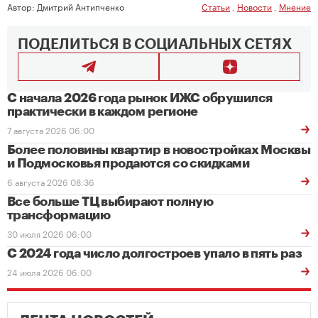
Автор:
Дмитрий Антипченко
Статьи
,
Новости
,
Мнение
ПОДЕЛИТЬСЯ В СОЦИАЛЬНЫХ СЕТЯХ
С начала 2026 года рынок ИЖС обрушился
практически в каждом регионе
7 августа 2026 06:00
Более половины квартир в новостройках Москвы
и Подмосковья продаются со скидками
6 августа 2026 08:36
Все больше ТЦ выбирают полную
трансформацию
30 июля 2026 06:00
С 2024 года число долгостроев упало в пять раз
24 июля 2026 06:00