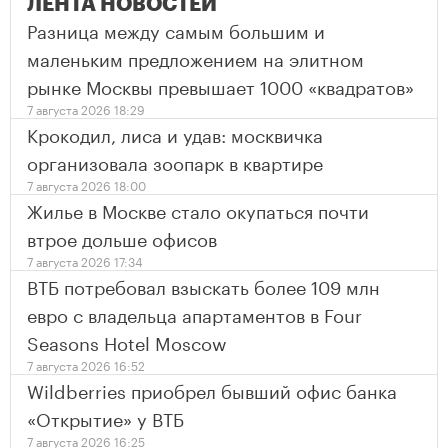
ЛЕНТА НОВОСТЕЙ
Разница между самым большим и
маленьким предложением на элитном
рынке Москвы превышает 1000 «квадратов»
7 августа 2026 18:29
Крокодил, лиса и удав: москвичка
организовала зоопарк в квартире
7 августа 2026 18:00
Жилье в Москве стало окупаться почти
втрое дольше офисов
7 августа 2026 17:34
ВТБ потребовал взыскать более 109 млн
евро с владельца апартаментов в Four
Seasons Hotel Moscow
7 августа 2026 16:52
Wildberries приобрел бывший офис банка
«Открытие» у ВТБ
7 августа 2026 16:25