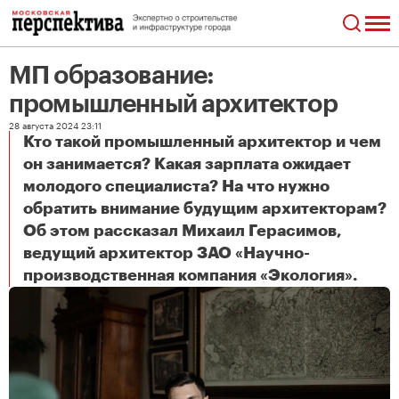
МП образование:
промышленный архитектор
28 августа 2024 23:11
Кто такой промышленный архитектор и чем
он занимается? Какая зарплата ожидает
молодого специалиста? На что нужно
обратить внимание будущим архитекторам?
Об этом рассказал Михаил Герасимов,
ведущий архитектор ЗАО «Научно-
МП образование: промышленный архитектор
производственная компания «Экология».