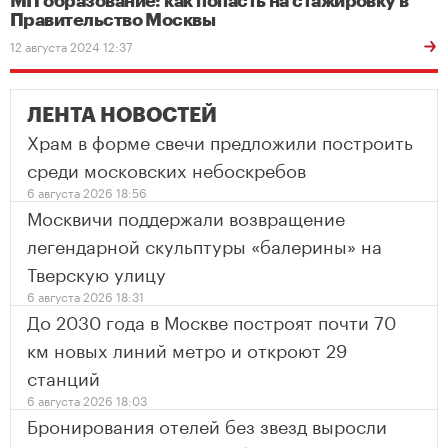
МП образование: как попасть на стажировку в
Правительство Москвы
12 августа 2024 12:37
ЛЕНТА НОВОСТЕЙ
Храм в форме свечи предложили построить
среди московских небоскребов
6 августа 2026 18:56
Москвичи поддержали возвращение
легендарной скульптуры «балерины» на
Тверскую улицу
6 августа 2026 18:31
До 2030 года в Москве построят почти 70
км новых линий метро и откроют 29
станций
6 августа 2026 18:03
Бронирования отелей без звезд выросли