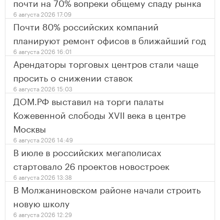
почти на 70% вопреки общему спаду рынка
6 августа 2026 17:09
Почти 80% российских компаний
планируют ремонт офисов в ближайший год
6 августа 2026 16:01
Арендаторы торговых центров стали чаще
просить о снижении ставок
6 августа 2026 15:03
ДОМ.РФ выставил на торги палаты
Кожевенной слободы XVII века в центре
Москвы
6 августа 2026 14:49
В июле в российских мегаполисах
стартовало 26 проектов новостроек
6 августа 2026 13:38
В Молжаниновском районе начали строить
новую школу
6 августа 2026 12:29