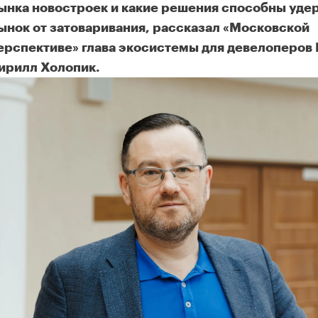
ынка новостроек и какие решения способны уде
ынок от затоваривания, рассказал «Московской
ерспективе» глава экосистемы для девелоперов
ирилл Холопик.