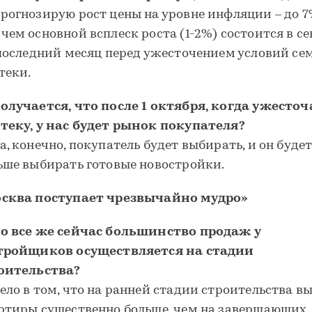
рогнозирую рост цены на уровне инфляции – до 7
чем основной всплеск роста (1-2%) состоится в с
 последний месяц перед ужесточением условий се
теки.
олучается, что после 1 октября, когда ужесточ
теку, у нас будет рынок покупателя?
а, конечно, покупатель будет выбирать, и он будет
ьше выбирать готовые новостройки.
сква поступает чрезвычайно мудро»
о все же сейчас большинство продаж у
тройщиков осуществляется на стадии
оительства?
ело в том, что на ранней стадии строительства в
ртиры существенно больше, чем на завершающих