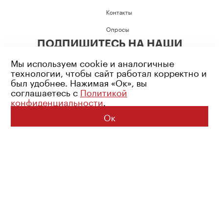
Контакты
Опросы
ПОДПИШИТЕСЬ НА НАШИ
СОЦИАЛЬНЫЕ СЕТИ
Мы используем cookie и аналогичные
технологии, чтобы сайт работал корректно и
был удобнее. Нажимая «Ок», вы
соглашаетесь с
Политикой
конфиденциальности
.
Возрастное ограничение: 16+
Политика конфиденциальности
Ок
© 2026 Все права защищены