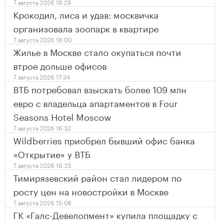
7 августа 2026 18:29
Крокодил, лиса и удав: москвичка
организовала зоопарк в квартире
7 августа 2026 18:00
Жилье в Москве стало окупаться почти
втрое дольше офисов
7 августа 2026 17:34
ВТБ потребовал взыскать более 109 млн
евро с владельца апартаментов в Four
Seasons Hotel Moscow
7 августа 2026 16:52
Wildberries приобрел бывший офис банка
«Открытие» у ВТБ
7 августа 2026 16:25
Тимирязевский район стал лидером по
росту цен на новостройки в Москве
7 августа 2026 15:06
ГК «Галс-Девелопмент» купила площадку с