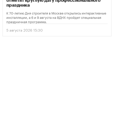
отметят круглую дату профессионального
праздника
К 70-летию Дня строителя в Москве открылись интерактивные
инсталляции, а 6 и 9 августа на ВДНХ пройдет специальная
праздничная программа.
5 августа 2026 15:30