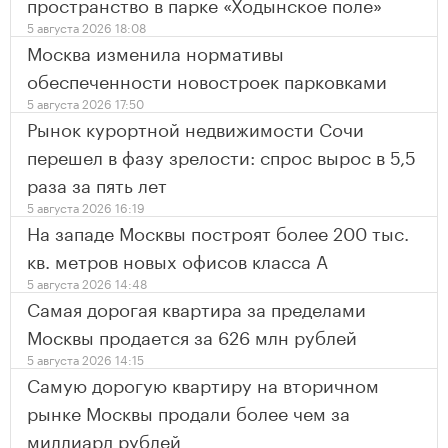
пространство в парке «Ходынское поле»
5 августа 2026 18:08
Москва изменила нормативы
обеспеченности новостроек парковками
5 августа 2026 17:50
Рынок курортной недвижимости Сочи
перешел в фазу зрелости: спрос вырос в 5,5
раза за пять лет
5 августа 2026 16:19
На западе Москвы построят более 200 тыс.
кв. метров новых офисов класса А
5 августа 2026 14:48
Самая дорогая квартира за пределами
Москвы продается за 626 млн рублей
5 августа 2026 14:15
Самую дорогую квартиру на вторичном
рынке Москвы продали более чем за
миллиард рублей