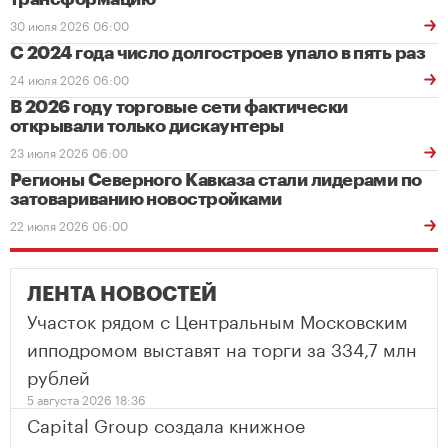
30 июля 2026 06:00
С 2024 года число долгостроев упало в пять раз
24 июля 2026 06:00
В 2026 году торговые сети фактически
открывали только дискаунтеры
23 июля 2026 06:00
Регионы Северного Кавказа стали лидерами по
затовариванию новостройками
22 июля 2026 06:00
ЛЕНТА НОВОСТЕЙ
Участок рядом с Центральным Московским
ипподромом выставят на торги за 334,7 млн
рублей
5 августа 2026 18:36
Capital Group создала книжное