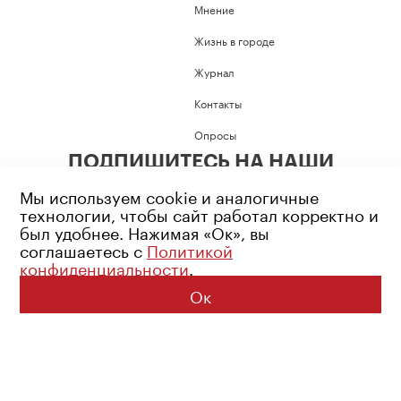
Мнение
Жизнь в городе
Журнал
Контакты
Опросы
ПОДПИШИТЕСЬ НА НАШИ
СОЦИАЛЬНЫЕ СЕТИ
Мы используем cookie и аналогичные
технологии, чтобы сайт работал корректно и
был удобнее. Нажимая «Ок», вы
соглашаетесь с
Политикой
конфиденциальности
.
Возрастное ограничение: 16+
Политика конфиденциальности
Ок
© 2026 Все права защищены