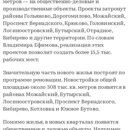
метров — на общественно-деловые и
производственные объекты. Проекты затронут
районы Гольяново, Дорогомилово, Можайский,
Проспект Вернадского, Крюково, Головинский,
Лосиноостровский, Бутырский, Отрадное,
Бибирево и другие территории. По словам
Владимира Ефимова, реализация этих
проектов позволит создать более 15,5 тыс.
рабочих мест.
Значительную часть нового жилья построят по
программе реновации. Новостройки общей
площадью около 308 тыс. кв. метров появятся в
районах Можайский, Бутырский,
Лосиноостровский, Проспект Вернадского,
Бибирево, Котловка и Южное Бутово.
Помимо жилья, в новых кварталах появятся
общественные и деловые объекты. Например,