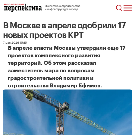
В Москве в апреле одобрили 17
новых проектов КРТ
7 мая 2026 15:15
В апреле власти Москвы утвердили еще 17
проектов комплексного развития
территорий. Об этом рассказал
заместитель мэра по вопросам
градостроительной политики и
В Москве в апреле одобрили 17 новых проектов КРТ
строительства Владимир Ефимов.