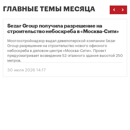
ГЛАВНЫЕ ТЕМЫ МЕСЯЦА
Sezar Group получила разрешение на
строительство небоскреба в «Москва-Сити»
Мосгосстройнадзор выдал девелоперской компании Sezar
Group разрешение на строительство нового офисного
небоскреба в деловом центре «Москва-Сити». Проект
предусматривает возведение 52-этажного здания высотой 250
метров.
30 июля 2026 14:17