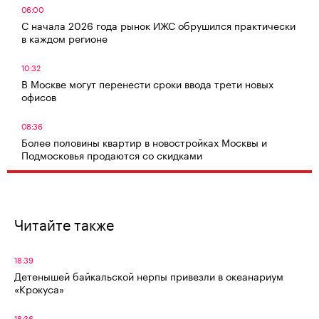
06:00
С начала 2026 года рынок ИЖС обрушился практически
в каждом регионе
10:32
В Москве могут перенести сроки ввода трети новых
офисов
08:36
Более половины квартир в новостройках Москвы и
Подмосковья продаются со скидками
Читайте также
18:39
Детенышей байкальской нерпы привезли в океанариум
«Крокуса»
18:36