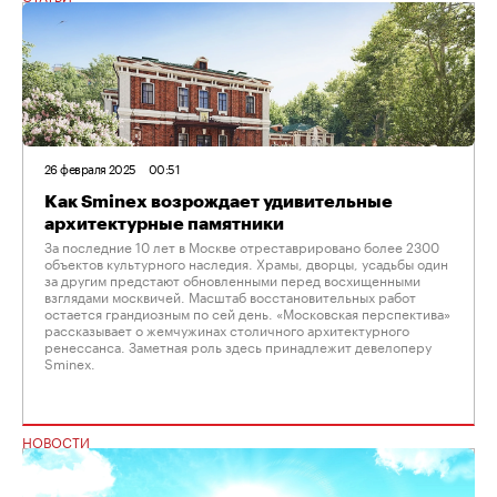
26 февраля 2025
00:51
Как Sminex возрождает удивительные
архитектурные памятники
За последние 10 лет в Москве отреставрировано более 2300
объектов культурного наследия. Храмы, дворцы, усадьбы один
за другим предстают обновленными перед восхищенными
взглядами москвичей. Масштаб восстановительных работ
остается грандиозным по сей день. «Московская перспектива»
рассказывает о жемчужинах столичного архитектурного
ренессанса. Заметная роль здесь принадлежит девелоперу
Sminex.
НОВОСТИ