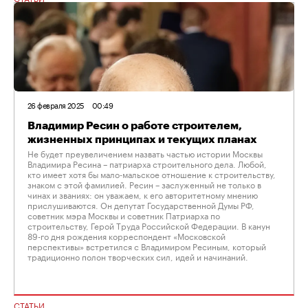
26 февраля 2025
00:49
Владимир Ресин о работе строителем,
жизненных принципах и текущих планах
Не будет преувеличением назвать частью истории Москвы
Владимира Ресина – патриарха строительного дела. Любой,
кто имеет хотя бы мало-мальское отношение к строительству,
знаком с этой фамилией. Ресин – заслуженный не только в
чинах и званиях: он уважаем, к его авторитетному мнению
прислушиваются. Он депутат Государственной Думы РФ,
советник мэра Москвы и советник Патриарха по
строительству, Герой Труда Российской Федерации. В канун
89-го дня рождения корреспондент «Московской
перспективы» встретился с Владимиром Ресиным, который
традиционно полон творческих сил, идей и начинаний.
СТАТЬИ