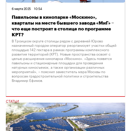
6 марта 2025
10:54
Павильоны в кинопарке «Москино»,
кварталы на месте бывшего завода «МиГ» –
что еще построят в столице по программе
КРТ?
В Троицком округе столицы рядом с деревней Юрово
назначенный городом оператор реорганизует участки общей
площадью 142 гектара в рамках программы комплексного
развития территорий (КРТ). Новые пространства освоят с
целью расширения кинопарка «Москино». «Здесь появятся
павильоны и стационарные площадки для проведения
натурных киносъемок, а также организации различных
мероприятий», – пояснил заместитель мэра Москвы по
вопросам градостроительной политики и строительства
Владимир Ефимов.
СТАТЬИ