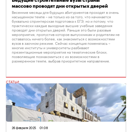
Ведущие строительные вузы страны
массово проводят дни открытых дверей
Весенние месяцы для будущих абитуриентов проходят в очень
насыщенном темпе – не только из-за того, что начинается
буквально спринтерская подготовка к ЕГЭ, но и потому, что
практически каждые выходные высшие учебные заведения
проводят дни открытых дверей. Раньше это были разовые
мероприятия, пропустив которое выпускникам и родителям не
оставалось ничего более, как знакомиться с возможностями
вузов в заочном режиме. Сейчас концепция поменялась –
многие институты и университеты разбивают
презентационные мероприятия на тематические блоки,
позволяющие познакомиться с их возможностями в
размеренном темпе, выбрав приоритетное направление.
СТАТЬИ
26 февраля 2025
01:08