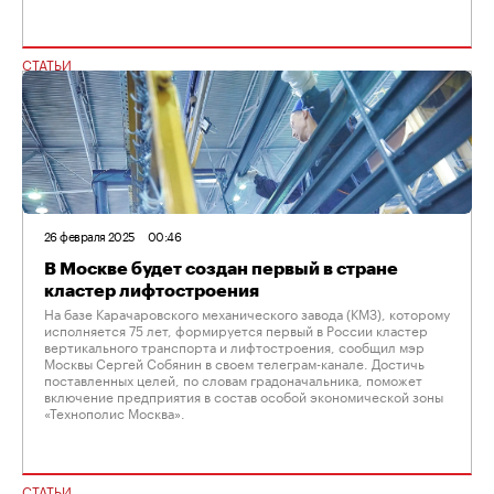
СТАТЬИ
26 февраля 2025
00:46
В Москве будет создан первый в стране
кластер лифтостроения
На базе Карачаровского механического завода (КМЗ), которому
исполняется 75 лет, формируется первый в России кластер
вертикального транспорта и лифтостроения, сообщил мэр
Москвы Сергей Собянин в своем телеграм-канале. Достичь
поставленных целей, по словам градоначальника, поможет
включение предприятия в состав особой экономической зоны
«Технополис Москва».
СТАТЬИ