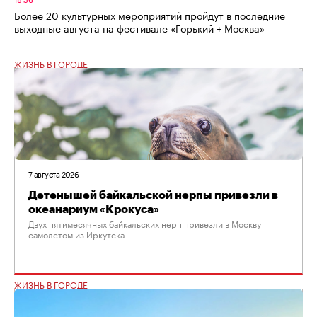
Более 20 культурных мероприятий пройдут в последние
выходные августа на фестивале «Горький + Москва»
ЖИЗНЬ В ГОРОДЕ
7 августа 2026
Детенышей байкальской нерпы привезли в
океанариум «Крокуса»
Двух пятимесячных байкальских нерп привезли в Москву
самолетом из Иркутска.
ЖИЗНЬ В ГОРОДЕ