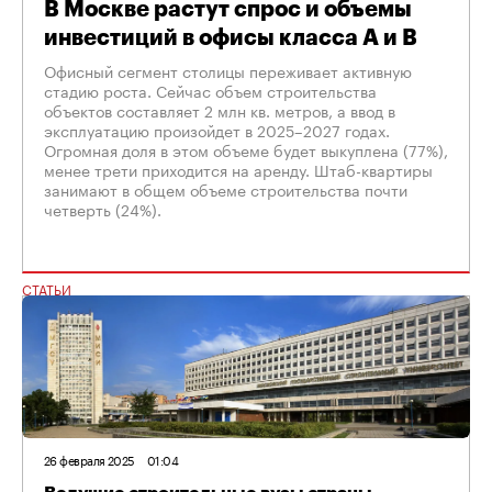
В Москве растут спрос и объемы
инвестиций в офисы класса A и B
Офисный сегмент столицы переживает активную
стадию роста. Сейчас объем строительства
объектов составляет 2 млн кв. метров, а ввод в
эксплуатацию произойдет в 2025–2027 годах.
Огромная доля в этом объеме будет выкуплена (77%),
менее трети приходится на аренду. Штаб-квартиры
занимают в общем объеме строительства почти
четверть (24%).
СТАТЬИ
26 февраля 2025
01:04