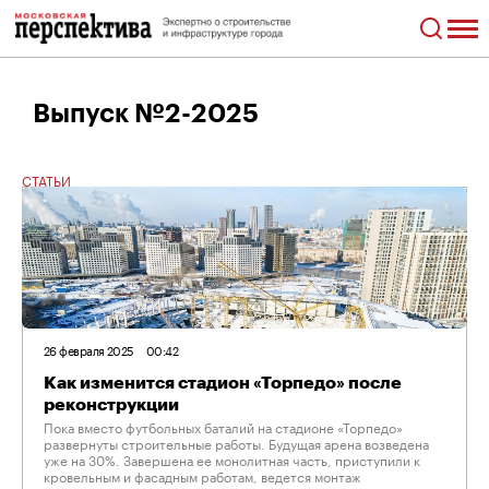
Выпуск №2-2025
СТАТЬИ
26 февраля 2025
00:42
Как изменится стадион «Торпедо» после
реконструкции
Пока вместо футбольных баталий на стадионе «Торпедо»
развернуты строительные работы. Будущая арена возведена
уже на 30%. Завершена ее монолитная часть, приступили к
кровельным и фасадным работам, ведется монтаж