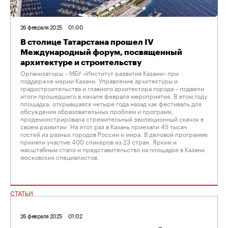
26 февраля 2025
01:00
В столице Татарстана прошел IV
Международный форум, посвященный
архитектуре и строительству
Организаторы – МБУ «Институт развития Казани» при
поддержке мэрии Казани, Управление архитектуры и
градостроительства и главного архитектора города – подвели
итоги прошедшего в начале февраля мероприятия. В этом году
площадка, открывшаяся четыре года назад как фестиваль для
обсуждения образовательных проблем и программ,
продемонстрировала стремительный эволюционный скачок в
своем развитии. На этот раз в Казань приехали 45 тысяч
гостей из разных городов России и мира. В деловой программе
приняли участие 400 спикеров из 23 стран. Ярким и
масштабным стало и представительство на площадке в Казани
московских специалистов.
СТАТЬИ
26 февраля 2025
01:02