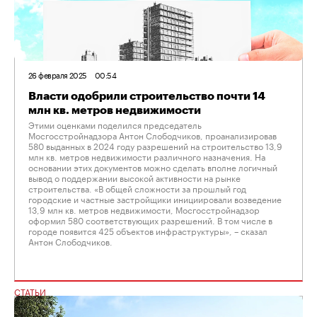
26 февраля 2025
00:54
Власти одобрили строительство почти 14
млн кв. метров недвижимости
Этими оценками поделился председатель
Мосгосстройнадзора Антон Слободчиков, проанализировав
580 выданных в 2024 году разрешений на строительство 13,9
млн кв. метров недвижимости различного назначения. На
основании этих документов можно сделать вполне логичный
вывод о поддержании высокой активности на рынке
строительства. «В общей сложности за прошлый год
городские и частные застройщики инициировали возведение
13,9 млн кв. метров недвижимости, Мосгосстройнадзор
оформил 580 соответствующих разрешений. В том числе в
городе появится 425 объектов инфраструктуры», – сказал
Антон Слободчиков.
СТАТЬИ