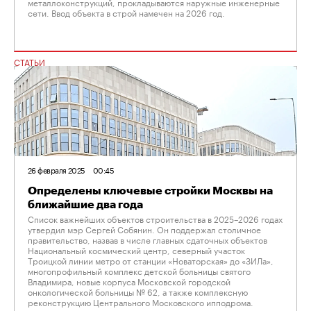
металлоконструкций, прокладываются наружные инженерные
сети. Ввод объекта в строй намечен на 2026 год.
СТАТЬИ
26 февраля 2025
00:45
Определены ключевые стройки Москвы на
ближайшие два года
Список важнейших объектов строительства в 2025–2026 годах
утвердил мэр Сергей Собянин. Он поддержал столичное
правительство, назвав в числе главных сдаточных объектов
Национальный космический центр, северный участок
Троицкой линии метро от станции «Новаторская» до «ЗИЛа»,
многопрофильный комплекс детской больницы святого
Владимира, новые корпуса Московской городской
онкологической больницы № 62, а также комплексную
реконструкцию Центрального Московского ипподрома.