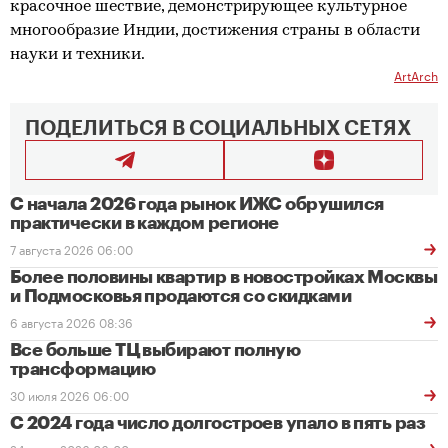
красочное шествие, демонстрирующее культурное
многообразие Индии, достижения страны в области
науки и техники.
ArtArch
ПОДЕЛИТЬСЯ В СОЦИАЛЬНЫХ СЕТЯХ
С начала 2026 года рынок ИЖС обрушился
практически в каждом регионе
7 августа 2026 06:00
Более половины квартир в новостройках Москвы
и Подмосковья продаются со скидками
6 августа 2026 08:36
Все больше ТЦ выбирают полную
трансформацию
30 июля 2026 06:00
С 2024 года число долгостроев упало в пять раз