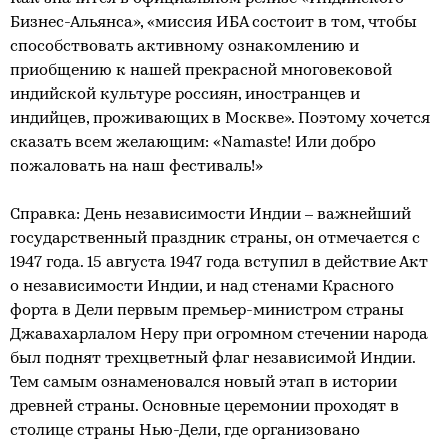
Бизнес-Альянса», «миссия ИБА состоит в том, чтобы
способствовать активному ознакомлению и
приобщению к нашей прекрасной многовековой
индийской культуре россиян, иностранцев и
индийцев, проживающих в Москве». Поэтому хочется
сказать всем желающим: «Namaste! Или добро
пожаловать на наш фестиваль!»
Справка: День независимости Индии – важнейший
государственный праздник страны, он отмечается с
1947 года. 15 августа 1947 года вступил в действие Акт
о независимости Индии, и над стенами Красного
форта в Дели первым премьер-министром страны
Джавахарлалом Неру при огромном стечении народа
был поднят трехцветный флаг независимой Индии.
Тем самым ознаменовался новый этап в истории
древней страны. Основные церемонии проходят в
столице страны Нью-Дели, где организовано