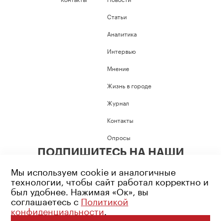
Статьи
Аналитика
Интервью
Мнение
Жизнь в городе
Журнал
Контакты
Опросы
ПОДПИШИТЕСЬ НА НАШИ
СОЦИАЛЬНЫЕ СЕТИ
Мы используем cookie и аналогичные
технологии, чтобы сайт работал корректно и
был удобнее. Нажимая «Ок», вы
соглашаетесь с
Политикой
конфиденциальности
.
Возрастное ограничение: 16+