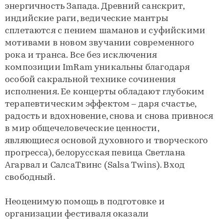
энергичность Запада. Древний санскрит,
индийские раги, ведические мантры
сплетаются с пением шаманов и суфийскими
мотивами в новом звучании современного
рока и транса. Все без исключения
композиции ImRam уникальны благодаря
особой сакральной технике сочинения
исполнения. Ее концерты обладают глубоким
терапевтическим эффектом – даря счастье,
радость и вдохновение, снова и снова привнося
в мир общечеловеческие ценности,
являющиеся основой духовного и творческого
прогресса), белорусская певица Светлана
Агарвал и СалсаТвинс (Salsa Twins). Вход
свободный.
Неоценимую помощь в подготовке и
организации фестиваля оказали