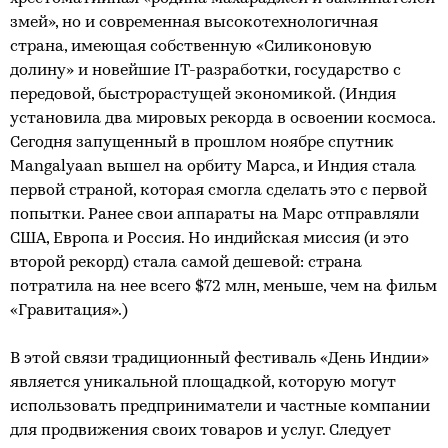
змей», но и современная высокотехнологичная
страна, имеющая собственную «Силиконовую
долину» и новейшие IT-разработки, государство с
передовой, быстрорастущей экономикой. (Индия
установила два мировых рекорда в освоении космоса.
Сегодня запущенный в прошлом ноябре спутник
Mangalyaan вышел на орбиту Марса, и Индия стала
первой страной, которая смогла сделать это с первой
попытки. Ранее свои аппараты на Марс отправляли
США, Европа и Россия. Но индийская миссия (и это
второй рекорд) стала самой дешевой: страна
потратила на нее всего $72 млн, меньше, чем на фильм
«Гравитация».)
В этой связи традиционный фестиваль «День Индии»
является уникальной площадкой, которую могут
использовать предприниматели и частные компании
для продвижения своих товаров и услуг. Следует