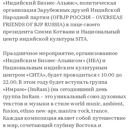
«Индийский Бизнес-Альянс», политическая
организация Зарубежных друзей Индийской
Народной партии (OFBJP РОССИЯ – OVERSEAS
FRIENDS OF BJP RUSSIA) в лице своего
президента Сэмми Котвани и Национальный
центр индийской культуры SITA.
Праздничное мероприятие, организованное
«Индийским Бизнес-Альянсом» (ИБА) и
Национальным индийским культурным
центром «СИТА», будет проводиться с 10.00 до
22.00. В этом году будет вступать группа
«Имрам» (ImRam) (на сегодняшний день
группа ImRam – это уникальный союз духовных
текстов и музыки в стиле world music, ambient,
fusion, ethno new-age, mantra-rock, trance.
Каждая композиция являет собой путешествие
в мир, сочетающий глубину Востока и