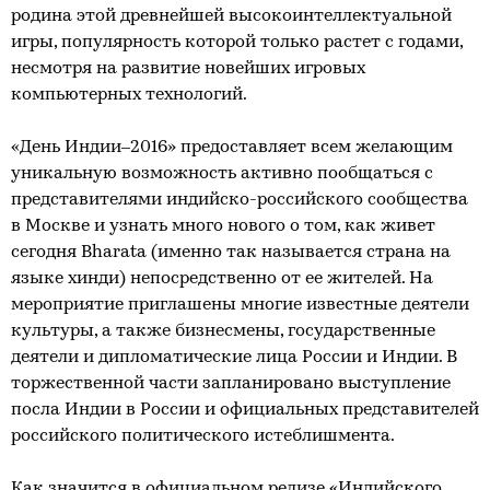
родина этой древнейшей высокоинтеллектуальной
игры, популярность которой только растет с годами,
несмотря на развитие новейших игровых
компьютерных технологий.
«День Индии–2016» предоставляет всем желающим
уникальную возможность активно пообщаться с
представителями индийско-российского сообщества
в Москве и узнать много нового о том, как живет
сегодня Bharata (именно так называется страна на
языке хинди) непосредственно от ее жителей. На
мероприятие приглашены многие известные деятели
культуры, а также бизнесмены, государственные
деятели и дипломатические лица России и Индии. В
торжественной части запланировано выступление
посла Индии в России и официальных представителей
российского политического истеблишмента.
Как значится в официальном релизе «Индийского