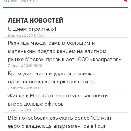
24 июля 2026 06:00
ЛЕНТА НОВОСТЕЙ
С Днем строителя!
9 августа 2026 07:00
Разница между самым большим и
маленьким предложением на элитном
рынке Москвы превышает 1000 «квадратов»
7 августа 2026 18:29
Крокодил, лиса и удав: москвичка
организовала зоопарк в квартире
7 августа 2026 18:00
Жилье в Москве стало окупаться почти
втрое дольше офисов
7 августа 2026 17:34
ВТБ потребовал взыскать более 109 млн
евро с владельца апартаментов в Four