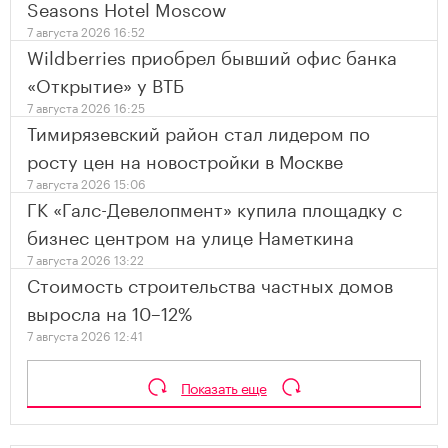
Seasons Hotel Moscow
7 августа 2026 16:52
Wildberries приобрел бывший офис банка
«Открытие» у ВТБ
7 августа 2026 16:25
Тимирязевский район стал лидером по
росту цен на новостройки в Москве
7 августа 2026 15:06
ГК «Галс-Девелопмент» купила площадку с
бизнес центром на улице Наметкина
7 августа 2026 13:22
Стоимость строительства частных домов
выросла на 10–12%
7 августа 2026 12:41
Показать еще