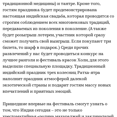
традиционной медицины) и тантре. Кроме того,
гостям праздника будет продемонстрирована
настоящая индийская свадьба, которая проводится со
строгим соблюдением всех многовековых традиций,
передаваемых из поколения в поколение. (А также
будет розыгрыш лотереи, участник которой сразу
сможет получить свой выигрыш. Если покупают три
билета, то шарф в подарок.) Среди прочих
развлечений у нас будет проводиться конкурс на
лучшее ранголи и фестиваль красок Холи, для этого
выделили специальную площадку. Традиционный
индийский праздник трех колесниц Ратха-ятра
наполнит праздник атмосферой далекой
экзотической страны и подарит гостям массу новых
впечатлений и приятных эмоций.
Пришедшие впервые на фестиваль смогут узнать о
том, что Индия сегодня – это не только
хрестоматийная «родина махараджей и заклинателей