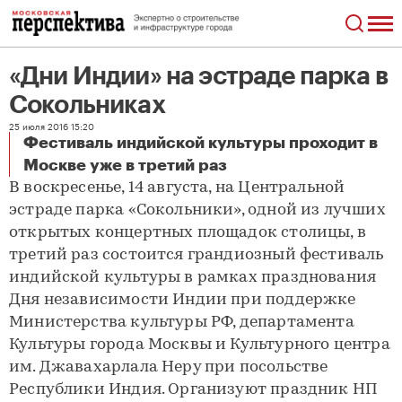
«Дни Индии» на эстраде парка в
Сокольниках
25 июля 2016 15:20
Фестиваль индийской культуры проходит в
«Дни Индии» на эстраде парка в Сокольниках
Москве уже в третий раз
В воскресенье, 14 августа, на Центральной
эстраде парка «Сокольники», одной из лучших
открытых концертных площадок столицы, в
третий раз состоится грандиозный фестиваль
индийской культуры в рамках празднования
Дня независимости Индии при поддержке
Министерства культуры РФ, департамента
Культуры города Москвы и Культурного центра
им. Джавахарлала Неру при посольстве
Республики Индия. Организуют праздник НП