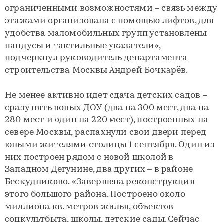
ограниченными возможностями – связь между
этажами организована с помощью лифтов, для
удобства маломобильных групп установлены
пандусы и тактильные указатели», –
подчеркнул руководитель департамента
строительства Москвы Андрей Бочкарёв.
Не менее активно идет сдача детских садов –
сразу пять новых ДОУ (два на 300 мест, два на
280 мест и один на 220 мест), построенных на
севере Москвы, распахнули свои двери перед
юными жителями столицы 1 сентября. Один из
них построен рядом с новой школой в
Западном Дегунине, два других – в районе
Бескудниково. «Завершена реконструкция
этого большого района. Построено около
миллиона кв. метров жилья, объектов
соцкультбыта, школы, детские сады. Сейчас