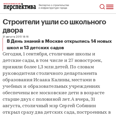
Строители ушли со школьного
двора
31 августа 2015 18:16
В День знаний в Москве открылись 14 новых
Строители ушли со школьного двора
школ и 13 детских садов
Сегодня, 1 сентября, столичные школы и
детские сады, в том числе и 27 новостроек,
приняли более 1,3 млн детей. По словам
руководителя столичного департамента
образования Исаака Калины, местами в
учебных и образовательных учреждениях
обеспечены все московские дети в возрасте
старше двух с половиной лет. А вчера, 31
августа, столичный мэр Сергей Собянин
открыл сразу два детских сада, построенных в