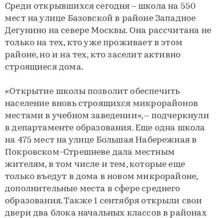
Среди открывшихся сегодня – школа на 550
мест на улице Базовской в районе Западное
Дегунино на севере Москвы. Она рассчитана не
только на тех, кто уже проживает в этом
районе, но и на тех, кто заселит активно
строящиеся дома.
«Открытие школы позволит обеспечить
население вновь строящихся микрорайонов
местами в учебном заведении», – подчеркнули
в департаменте образования. Еще одна школа
на 475 мест на улице Большая Набережная в
Покровском-Стрешневе дала местным
жителям, в том числе и тем, которые еще
только въедут в дома в новом микрорайоне,
дополнительные места в сфере среднего
образования. Также 1 сентября открыли свои
двери два блока начальных классов в районах