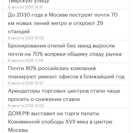
6 августа 2026 18:31
До 2030 года в Москве построят почти 70
км новых линий метро и откроют 29
станций
6 августа 2026 18:03
Бронирования отелей без звезд выросли
почти на 70% вопреки общему спаду рынка
6 августа 2026 17:09
Почти 80% российских компаний
планируют ремонт офисов в ближайший год
6 августа 2026 16:01
Арендаторы торговых центров стали чаще
просить о снижении ставок
6 августа 2026 15:03
ДОМ.РФ выставил на торги палаты
Кожевенной слободы XVII века в центре
Москвы