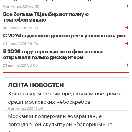
6 августа 2026 08:36
Все больше ТЦ выбирают полную
трансформацию
30 июля 2026 06:00
С 2024 года число долгостроев упало в пять раз
24 июля 2026 06:00
В 2026 году торговые сети фактически
открывали только дискаунтеры
23 июля 2026 06:00
ЛЕНТА НОВОСТЕЙ
Храм в форме свечи предложили построить
среди московских небоскребов
6 августа 2026 18:56
Москвичи поддержали возвращение
легендарной скульптуры «балерины» на
Тверскую улицу