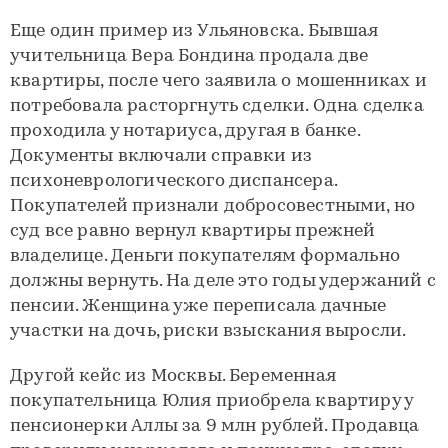
Еще один пример из Ульяновска. Бывшая
учительница Вера Бондина продала две
квартиры, после чего заявила о мошенниках и
потребовала расторгнуть сделки. Одна сделка
проходила у нотариуса, другая в банке.
Документы включали справки из
психоневрологического диспансера.
Покупателей признали добросовестными, но
суд все равно вернул квартиры прежней
владелице. Деньги покупателям формально
должны вернуть. На деле это годы удержаний с
пенсии. Женщина уже переписала дачные
участки на дочь, риски взыскания выросли.
Другой кейс из Москвы. Беременная
покупательница Юлия приобрела квартиру у
пенсионерки Аллы за 9 млн рублей. Продавца