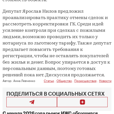
стоимость объекта.
Депутат Ярослав Нилов предложил
проанализировать практику отмены сделок и
рассмотреть корректировки ГК. Среди идей
усиление контроля при сделках с пожилыми
людьми, возможно проводить их только у
нотариуса по льготному тарифу. Также депутат
предлагает повысить требования к
регистрации, чтобы не оставлять покупателей
без жилья и денег. Вопрос упирается в доступ к
персональным данным, поэтому готовых
решений пока нет. Дискуссия продолжается.
Автор:
Анна Левченко
Статьи
,
Общество
,
Происшествия
,
Новости
ПОДЕЛИТЬСЯ В СОЦИАЛЬНЫХ СЕТЯХ
С начала 2026 года рынок ИЖС обрушился