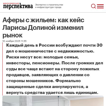
Аферы с жильем: как кейс
Ларисы Долиной изменил
рынок
10 ноября 2025 11:55
Каждый день в России возбуждают почти 30
дел о мошенничестве с недвижимостью.
Риски несут все: молодые семьи,
инвесторы, пенсионеры. После громких дел
суды все чаще встают на сторону пожилых
продавцов, заявляющих о давлении со
стороны мошенников. Формально
защищенные сделки аннулируются, а
Аферы с жильем: как кейс Ларисы Долиной изменил рынок
вернуть средства удается лишь единицам.