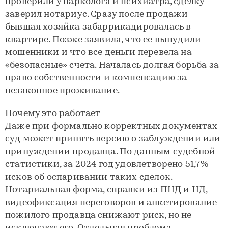
проверили у нарколога и психиатра, сделку
заверил нотариус. Сразу после продажи
бывшая хозяйка забаррикадировалась в
квартире. Позже заявила, что ее вынудили
мошенники и что все деньги перевела на
«безопасные» счета. Началась долгая борьба за
право собственности и компенсацию за
незаконное проживание.
Почему это работает
Даже при формально корректных документах
суд может принять версию о заблуждении или
принуждении продавца. По данным судебной
статистики, за 2024 год удовлетворено 51,7%
исков об оспаривании таких сделок.
Нотариальная форма, справки из ПНД и НД,
видеофиксация переговоров и анкетирование
пожилого продавца снижают риск, но не