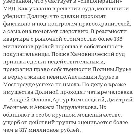
уверенной, что участвует в «спецоперации»
МВД. Как указано в решении суда, мошенники
убедили Долину, что сделки проходят
фиктивно и под контролем правоохранителей,
а сама она помогает следствию. В реальности
квартира с рыночной стоимостью более 138
миллионов рублей перешла в собственность
покупательницы. Позже Хамовнический суд
признал сделки недействительными,
прекратил право собственности Полины Лурье
и вернул жилье певице. Апелляция Лурье в
Мосгорсуде успеха не имела. По делу о краже
имущества Долиной проходят четыре человека
— Андрей Основа, Артур Каменецкий, Дмитрий
Леонтьев и Анжела Цырульникова. Их
обвиняют в особо крупном мошенничестве,
ущерб от действий группы оценивается более
чем в 317 миллионов рублей.