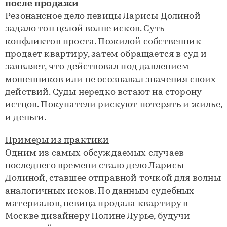
после продажи
Резонансное дело певицы Ларисы Долиной
задало тон целой волне исков. Суть
конфликтов проста. Пожилой собственник
продает квартиру, затем обращается в суд и
заявляет, что действовал под давлением
мошенников или не осознавал значения своих
действий. Суды нередко встают на сторону
истцов. Покупатели рискуют потерять и жилье,
и деньги.
Примеры из практики
Одним из самых обсуждаемых случаев
последнего времени стало дело Ларисы
Долиной, ставшее отправной точкой для волны
аналогичных исков. По данным судебных
материалов, певица продала квартиру в
Москве дизайнеру Полине Лурье, будучи