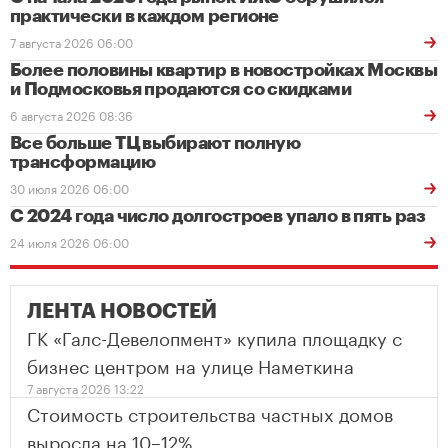
практически в каждом регионе
7 августа 2026 06:00
Более половины квартир в новостройках Москвы
и Подмосковья продаются со скидками
6 августа 2026 08:36
Все больше ТЦ выбирают полную
трансформацию
30 июля 2026 06:00
С 2024 года число долгостроев упало в пять раз
24 июля 2026 06:00
ЛЕНТА НОВОСТЕЙ
ГК «Галс-Девелопмент» купила площадку с
бизнес центром на улице Наметкина
7 августа 2026 13:22
Стоимость строительства частных домов
выросла на 10–12%