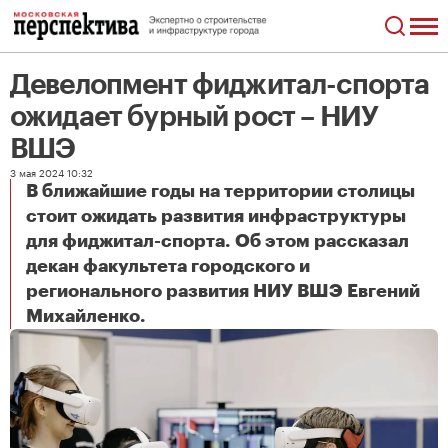
Девелопмент фиджитал-спорта
ожидает бурный рост – НИУ
ВШЭ
3 мая 2024 10:32
В ближайшие годы на территории столицы
стоит ожидать развития инфраструктуры
для фиджитал-спорта. Об этом рассказал
декан факультета городского и
регионального развития НИУ ВШЭ Евгений
Девелопмент фиджитал-спорта ожидает бурный рост – НИУ ВШЭ
Михайленко.