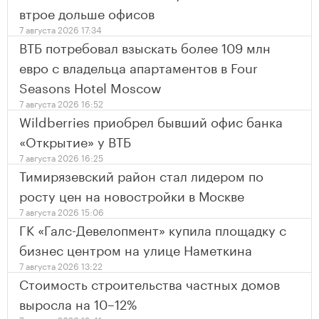
втрое дольше офисов
7 августа 2026 17:34
ВТБ потребовал взыскать более 109 млн
евро с владельца апартаментов в Four
Seasons Hotel Moscow
7 августа 2026 16:52
Wildberries приобрел бывший офис банка
«Открытие» у ВТБ
7 августа 2026 16:25
Тимирязевский район стал лидером по
росту цен на новостройки в Москве
7 августа 2026 15:06
ГК «Галс-Девелопмент» купила площадку с
бизнес центром на улице Наметкина
7 августа 2026 13:22
Стоимость строительства частных домов
выросла на 10–12%