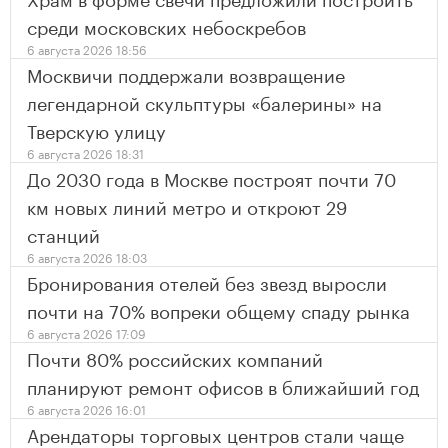
среди московских небоскребов
6 августа 2026 18:56
Москвичи поддержали возвращение
легендарной скульптуры «балерины» на
Тверскую улицу
6 августа 2026 18:31
До 2030 года в Москве построят почти 70
км новых линий метро и откроют 29
станций
6 августа 2026 18:03
Бронирования отелей без звезд выросли
почти на 70% вопреки общему спаду рынка
6 августа 2026 17:09
Почти 80% российских компаний
планируют ремонт офисов в ближайший год
6 августа 2026 16:01
Арендаторы торговых центров стали чаще