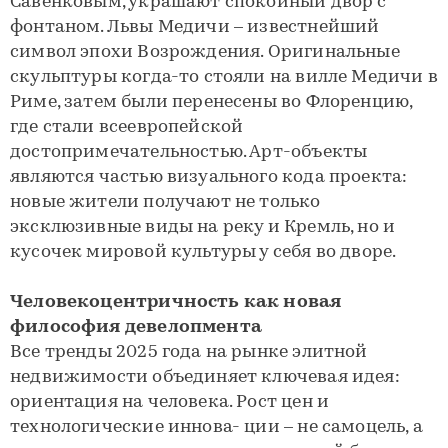
Савенковым, украшают спокойный двор с
фонтаном. Львы Медичи – известнейший
символ эпохи Возрождения. Оригинальные
скульптуры когда-то стояли на вилле Медичи в
Риме, затем были перенесены во Флоренцию,
где стали всеевропейской
достопримечательностью. Арт-объекты
являются частью визуального кода проекта:
новые жители получают не только
эксклюзивные виды на реку и Кремль, но и
кусочек мировой культуры у себя во дворе.
Человекоцентричность как новая
философия девелопмента
Все тренды 2025 года на рынке элитной
недвижимости объединяет ключевая идея:
ориентация на человека. Рост цен и
технологические иннова- ции – не самоцель, а