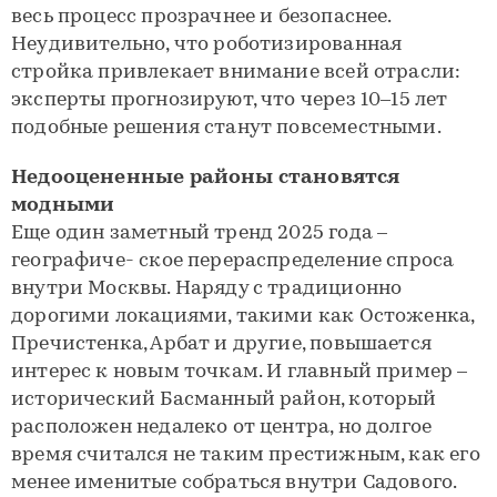
весь процесс прозрачнее и безопаснее.
Неудивительно, что роботизированная
стройка привлекает внимание всей отрасли:
эксперты прогнозируют, что через 10–15 лет
подобные решения станут повсеместными.
Недооцененные районы становятся
модными
Еще один заметный тренд 2025 года –
географиче- ское перераспределение спроса
внутри Москвы. Наряду с традиционно
дорогими локациями, такими как Остоженка,
Пречистенка, Арбат и другие, повышается
интерес к новым точкам. И главный пример –
исторический Басманный район, который
расположен недалеко от центра, но долгое
время считался не таким престижным, как его
менее именитые собраться внутри Садового.