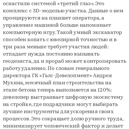
оснастили системой «третий глаз». Это
комплекс с 3D-моделью участка. Данные о нем
проецируются на планшет оператора, а
управление машиной больше напоминает
компьютерную игру. Такой умный экскаватор
способен копать с ювелирной точностью и в
три раза меньше требует участия людей:
отпадает нужда постоянно вызывать
геодезиста, да и прораб может контролировать
работу удаленно. По словам генерального
директора ГК «Галс-Девелопмент» Андрея
Мухина, месячный план строительства на
этапе бетона теперь выполняется на 120%:
девелопер выстраивает цифровую экосистему
на стройке, где подрядчики могут выбирать
лучшие инструменты для ускорения своих
процессов. Это сокращает долю ручного труда,
минимизирует человеческий фактор и делает