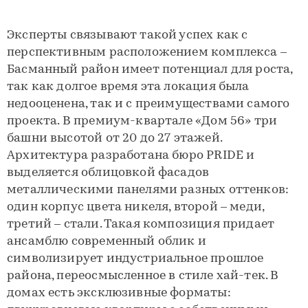
Эксперты связывают такой успех как с
перспективным расположением комплекса –
Басманный район имеет потенциал для роста,
так как долгое время эта локация была
недооценена, так и с преимуществами самого
проекта. В премиум-квартале «Дом 56» три
башни высотой от 20 до 27 этажей.
Архитектура разработана бюро PRIDE и
выделяется облицовкой фасадов
металлическими панелями разных оттенков:
один корпус цвета никеля, второй – меди,
третий – стали. Такая композиция придает
ансамблю современный облик и
символизирует индустриальное прошлое
района, переосмысленное в стиле хай-тек. В
домах есть эксклюзивные форматы: