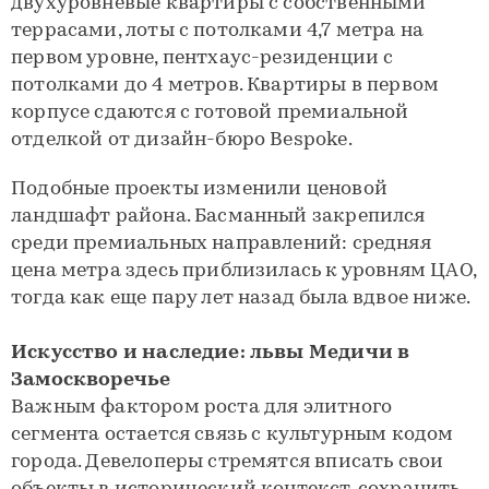
двухуровневые квартиры с собственными
террасами, лоты с потолками 4,7 метра на
первом уровне, пентхаус-резиденции с
потолками до 4 метров. Квартиры в первом
корпусе сдаются с готовой премиальной
отделкой от дизайн-бюро Bespoke.
Подобные проекты изменили ценовой
ландшафт района. Басманный закрепился
среди премиальных направлений: средняя
цена метра здесь приблизилась к уровням ЦАО,
тогда как еще пару лет назад была вдвое ниже.
Искусство и наследие: львы Медичи в
Замоскворечье
Важным фактором роста для элитного
сегмента остается связь с культурным кодом
города. Девелоперы стремятся вписать свои