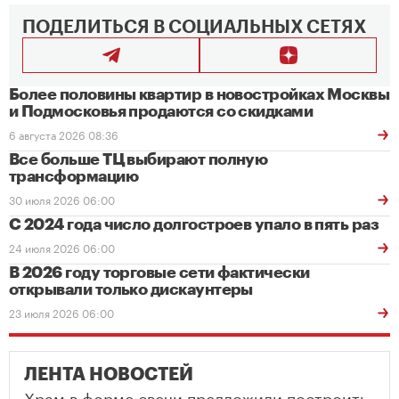
ПОДЕЛИТЬСЯ В СОЦИАЛЬНЫХ СЕТЯХ
Более половины квартир в новостройках Москвы
и Подмосковья продаются со скидками
6 августа 2026 08:36
Все больше ТЦ выбирают полную
трансформацию
30 июля 2026 06:00
С 2024 года число долгостроев упало в пять раз
24 июля 2026 06:00
В 2026 году торговые сети фактически
открывали только дискаунтеры
23 июля 2026 06:00
ЛЕНТА НОВОСТЕЙ
Храм в форме свечи предложили построить