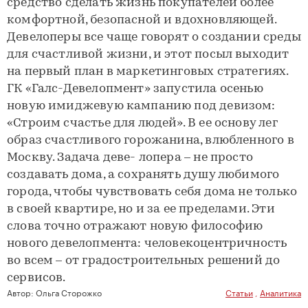
средство сделать жизнь покупателей более
комфортной, безопасной и вдохновляющей.
Девелоперы все чаще говорят о создании среды
для счастливой жизни, и этот посыл выходит
на первый план в маркетинговых стратегиях.
ГК «Галс-Девелопмент» запустила осенью
новую имиджевую кампанию под девизом:
«Строим счастье для людей». В ее основу лег
образ счастливого горожанина, влюбленного в
Москву. Задача деве- лопера – не просто
создавать дома, а сохранять душу любимого
города, чтобы чувствовать себя дома не только
в своей квартире, но и за ее пределами. Эти
слова точно отражают новую философию
нового девелопмента: человекоцентричность
во всем – от градостроительных решений до
сервисов.
Автор:
Ольга Сторожко
Статьи
,
Аналитика