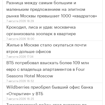
Разница между самым большим и
маленьким предложением на элитном
рынке Москвы превышает 1000 «квадратов»
7 августа 2026 18:29
Крокодил, лиса и удав: москвичка
организовала зоопарк в квартире
7 августа 2026 18:00
Жилье в Москве стало окупаться почти
втрое дольше офисов
7 августа 2026 17:34
ВТБ потребовал взыскать более 109 млн
евро с владельца апартаментов в Four
Seasons Hotel Moscow
7 августа 2026 16:52
Wildberries приобрел бывший офис банка
«Открытие» у ВТБ
7 августа 2026 16:25
Тимирязевский район стал лидером по