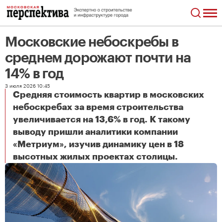
Московские небоскребы в
среднем дорожают почти на
14% в год
3 июля 2026 10:45
Средняя стоимость квартир в московских
небоскребах за время строительства
увеличивается на 13,6% в год. К такому
выводу пришли аналитики компании
«Метриум», изучив динамику цен в 18
Московские небоскребы в среднем дорожают почти на 14% в год
высотных жилых проектах столицы.