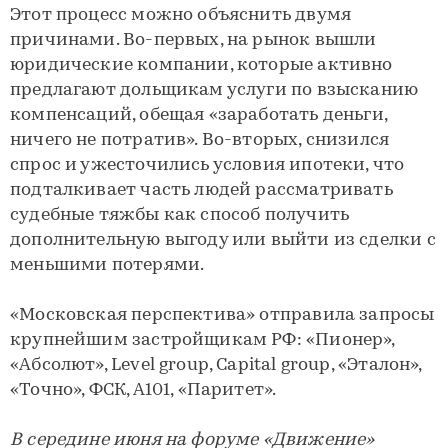
Этот процесс можно объяснить двумя
причинами. Во-первых, на рынок вышли
юридические компании, которые активно
предлагают дольщикам услуги по взысканию
компенсаций, обещая «заработать деньги,
ничего не потратив». Во-вторых, снизился
спрос и ужесточились условия ипотеки, что
подталкивает часть людей рассматривать
судебные тяжбы как способ получить
дополнительную выгоду или выйти из сделки с
меньшими потерями.
«Московская перспектива» отправила запросы
крупнейшим застройщикам РФ: «Пионер»,
«Абсолют», Level group, Capital group, «Эталон»,
«Точно», ФСК, А101, «Паритет».
В середине июня на форуме «Движение»