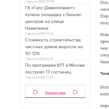
7 августа 2026 15:06
Поз
ГК «Галс-Девелопмент»
«но
купила площадку с бизнес
Пер
центром на улице
пол
Наметкина
7 августа 2026 13:22
Нов
Стоимость строительства
пре
частных домов выросла на
чек
10–12%
зло
7 августа 2026 12:41
бан
По программе КРТ в Москве
построят 17 гостиниц
Чем
7 августа 2026 11:53
Исп
Показать еще
коп
пер