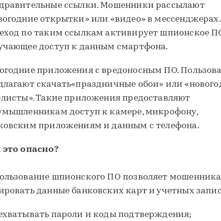
дравительные ссылки. Мошенники рассылают
вогодние открытки» или «видео» в мессенджерах.
еход по таким ссылкам активирует шпионское ПО
учающее доступ к данным смартфона.
огодние приложения с вредоносным ПО. Пользов
длагают скачать«праздничные обои» или «нового
-листы». Такие приложения предоставляют
умышленникам доступ к камере, микрофону,
ковским приложениям и данным с телефона.
 это опасно?
ользование шпионского ПО позволяет мошенник
ировать данные банковских карт и учетных запис
ехватывать пароли и коды подтверждения;