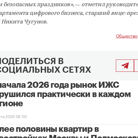
м безопасных праздников», — отметил руководит
артамента цифрового бизнеса, старший вице-пре
 Никита Чугунов.
Общество
ПОДЕЛИТЬСЯ В
СОЦИАЛЬНЫХ СЕТЯХ
начала 2026 года рынок ИЖС
рушился практически в каждом
гионе
уста 2026 06:00
лее половины квартир в