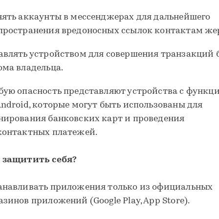
нять аккаунты в мессенджерах для дальнейшего
пространения вредоносных ссылок контактам же
авлять устройством для совершения транзакций 
ома владельца.
бую опасность представляют устройства с функц
Android, которые могут быть использованы для
нирования банковских карт и проведения
контактных платежей.
 защитить себя?
анавливать приложения только из официальных
азинов приложений (Google Play, App Store).