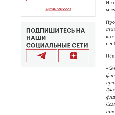
Не 
Архив опросов
мес
Про
сто
ПОДПИШИТЕСЬ НА
кам
НАШИ
нео
СОЦИАЛЬНЫЕ СЕТИ
Исп
«Се
фон
пра
Зло
фиш
Ссы
при