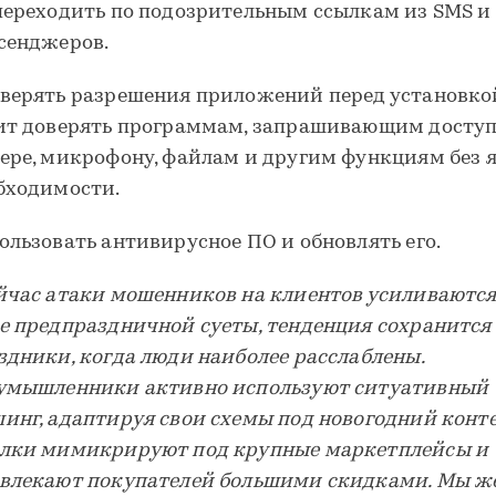
переходить по подозрительным ссылкам из SMS и
сенджеров.
верять разрешения приложений перед установкой
ит доверять программам, запрашивающим доступ
ере, микрофону, файлам и другим функциям без 
бходимости.
ользовать антивирусное ПО и обновлять его.
йчас атаки мошенников на клиентов усиливаются
е предпраздничной суеты, тенденция сохранится 
здники, когда люди наиболее расслаблены.
умышленники активно используют ситуативный
инг, адаптируя свои схемы под новогодний конте
лки мимикрируют под крупные маркетплейсы и
влекают покупателей большими скидками. Мы ж