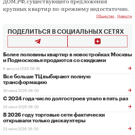
ДОМ.РФ, существующего предложения
крупных квартир по-прежнему недостаточно.
Общество
,
Новости
ПОДЕЛИТЬСЯ В СОЦИАЛЬНЫХ СЕТЯХ
Более половины квартир в новостройках Москвы
и Подмосковья продаются со скидками
6 августа 2026 08:36
Все больше ТЦ выбирают полную
трансформацию
30 июля 2026 06:00
С 2024 года число долгостроев упало в пять раз
24 июля 2026 06:00
В 2026 году торговые сети фактически
открывали только дискаунтеры
23 июля 2026 06:00