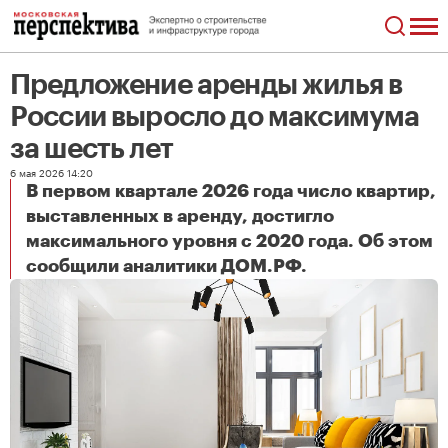
Предложение аренды жилья в
России выросло до максимума
за шесть лет
6 мая 2026 14:20
В первом квартале 2026 года число квартир,
выставленных в аренду, достигло
максимального уровня с 2020 года. Об этом
Предложение аренды жилья в России выросло до максимума за шесть лет
сообщили аналитики ДОМ.РФ.