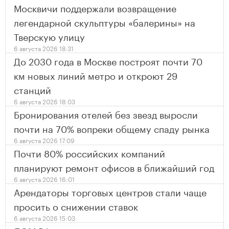
Москвичи поддержали возвращение
легендарной скульптуры «балерины» на
Тверскую улицу
6 августа 2026 18:31
До 2030 года в Москве построят почти 70
км новых линий метро и откроют 29
станций
6 августа 2026 18:03
Бронирования отелей без звезд выросли
почти на 70% вопреки общему спаду рынка
6 августа 2026 17:09
Почти 80% российских компаний
планируют ремонт офисов в ближайший год
6 августа 2026 16:01
Арендаторы торговых центров стали чаще
просить о снижении ставок
6 августа 2026 15:03