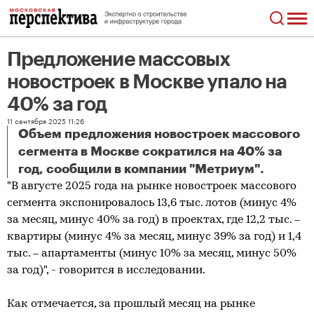
Предложение массовых
новостроек в Москве упало на
40% за год
11 сентября 2025 11:26
Объем предложения новостроек массового
сегмента в Москве сократился на 40% за
Предложение массовых новостроек в Москве упало на 40% за год
год, сообщили в компании "Метриум".
"В августе 2025 года на рынке новостроек массового
сегмента экспонировалось 13,6 тыс. лотов (минус 4%
за месяц, минус 40% за год) в проектах, где 12,2 тыс. –
квартиры (минус 4% за месяц, минус 39% за год) и 1,4
тыс. – апартаменты (минус 10% за месяц, минус 50%
за год)", - говорится в исследовании.
Как отмечается, за прошлый месяц на рынке