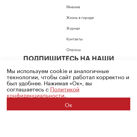
Мнение
Жизнь в городе
Журнал
Контакты
Опросы
ПОДПИШИТЕСЬ НА НАШИ
СОЦИАЛЬНЫЕ СЕТИ
Мы используем cookie и аналогичные
технологии, чтобы сайт работал корректно и
был удобнее. Нажимая «Ок», вы
соглашаетесь с
Политикой
конфиденциальности
.
Возрастное ограничение: 16+
Политика конфиденциальности
Ок
© 2026 Все права защищены