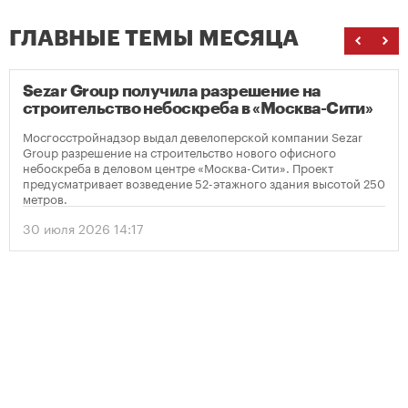
ГЛАВНЫЕ ТЕМЫ МЕСЯЦА
Sezar Group получила разрешение на
строительство небоскреба в «Москва-Сити»
Мосгосстройнадзор выдал девелоперской компании Sezar
Group разрешение на строительство нового офисного
небоскреба в деловом центре «Москва-Сити». Проект
предусматривает возведение 52-этажного здания высотой 250
метров.
30 июля 2026 14:17