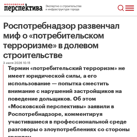
Роспотребнадзор развенчал
миф о «потребительском
терроризме» в долевом
строительстве
3 июля 2026 10:15
Термин «потребительский терроризм» не
имеет юридической силы, а его
использование — попытка сместить
внимание с нарушений застройщиков на
поведение дольщиков. Об этом
«Московской перспективы» заявили в
Роспотребнадзоре, комментируя
участившиеся в профессиональной среде
разговоры о злоупотреблениях со стороны
Роспотребнадзор развенчал миф о «потребительском терроризме» в долевом строительстве