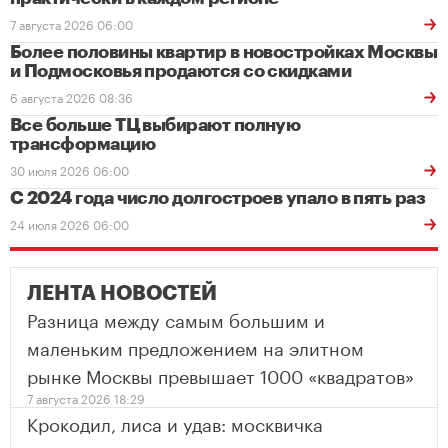
7 августа 2026 06:00
Более половины квартир в новостройках Москвы
и Подмосковья продаются со скидками
6 августа 2026 08:36
Все больше ТЦ выбирают полную
трансформацию
30 июля 2026 06:00
С 2024 года число долгостроев упало в пять раз
24 июля 2026 06:00
ЛЕНТА НОВОСТЕЙ
Разница между самым большим и
маленьким предложением на элитном
рынке Москвы превышает 1000 «квадратов»
7 августа 2026 18:29
Крокодил, лиса и удав: москвичка