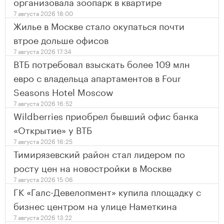
организовала зоопарк в квартире
7 августа 2026 18:00
Жилье в Москве стало окупаться почти
втрое дольше офисов
7 августа 2026 17:34
ВТБ потребовал взыскать более 109 млн
евро с владельца апартаментов в Four
Seasons Hotel Moscow
7 августа 2026 16:52
Wildberries приобрел бывший офис банка
«Открытие» у ВТБ
7 августа 2026 16:25
Тимирязевский район стал лидером по
росту цен на новостройки в Москве
7 августа 2026 15:06
ГК «Галс-Девелопмент» купила площадку с
бизнес центром на улице Наметкина
7 августа 2026 13:22