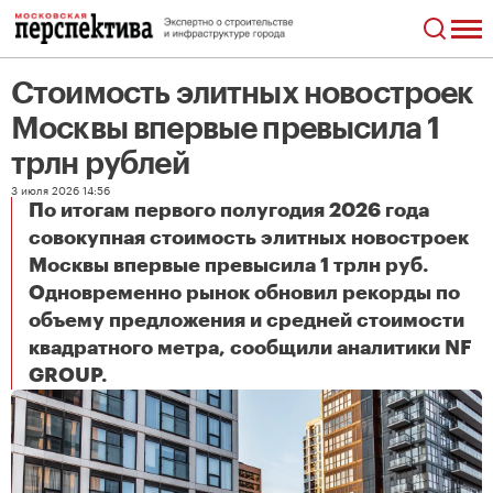
Стоимость элитных новостроек
Москвы впервые превысила 1
трлн рублей
3 июля 2026 14:56
По итогам первого полугодия 2026 года
совокупная стоимость элитных новостроек
Москвы впервые превысила 1 трлн руб.
Одновременно рынок обновил рекорды по
объему предложения и средней стоимости
квадратного метра, сообщили аналитики NF
Стоимость элитных новостроек Москвы впервые превысила 1 трлн рублей
GROUP.