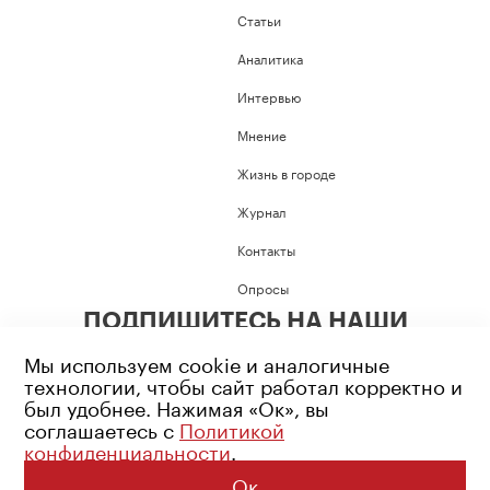
Статьи
Аналитика
Интервью
Мнение
Жизнь в городе
Журнал
Контакты
Опросы
ПОДПИШИТЕСЬ НА НАШИ
СОЦИАЛЬНЫЕ СЕТИ
Мы используем cookie и аналогичные
технологии, чтобы сайт работал корректно и
был удобнее. Нажимая «Ок», вы
соглашаетесь с
Политикой
конфиденциальности
.
Возрастное ограничение: 16+
Политика конфиденциальности
Ок