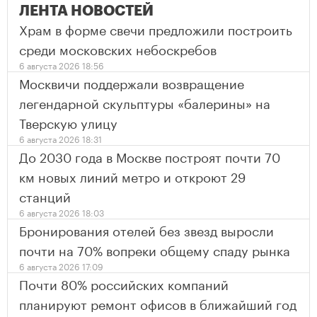
ЛЕНТА НОВОСТЕЙ
Храм в форме свечи предложили построить
среди московских небоскребов
6 августа 2026 18:56
Москвичи поддержали возвращение
легендарной скульптуры «балерины» на
Тверскую улицу
6 августа 2026 18:31
До 2030 года в Москве построят почти 70
км новых линий метро и откроют 29
станций
6 августа 2026 18:03
Бронирования отелей без звезд выросли
почти на 70% вопреки общему спаду рынка
6 августа 2026 17:09
Почти 80% российских компаний
планируют ремонт офисов в ближайший год