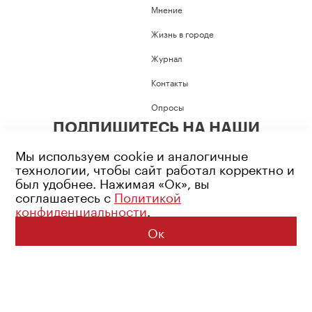
Мнение
Жизнь в городе
Журнал
Контакты
Опросы
ПОДПИШИТЕСЬ НА НАШИ
СОЦИАЛЬНЫЕ СЕТИ
Мы используем cookie и аналогичные
технологии, чтобы сайт работал корректно и
был удобнее. Нажимая «Ок», вы
соглашаетесь с
Политикой
конфиденциальности
.
Возрастное ограничение: 16+
Политика конфиденциальности
Ок
© 2026 Все права защищены