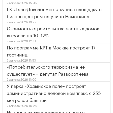
7 августа 2026 15:06
ГК «Галс-Девелопмент» купила площадку с
бизнес центром на улице Наметкина
7 августа 2026 13:22
Стоимость строительства частных домов
выросла на 10–12%
7 августа 2026 12:41
По программе КРТ в Москве построят 17
гостиниц
7 августа 2026 11:53
«Потребительского терроризма не
существует» – депутат Разворотнева
7 августа 2026 11:00
У парка «Ходынское поле» построят
административно деловой комплекс с 255
метровой башней
7 августа 2026 10:28
Национальный космический центр