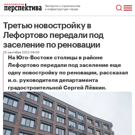
Третью новостройку в
Лефортово передали под
заселение по реновации
25 сентября 2023 09:00
На Юго-Востоке столицы в районе
Лефортово передали под заселение еще
одну новостройку по реновации, рассказал
и.о. руководителя департамента
Третью новостройку в Лефортово передали под заселение по реновации
градостроительной Сергей Лёвкин.