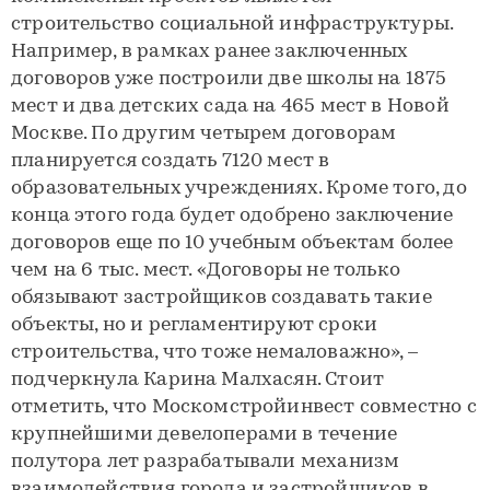
строительство социальной инфраструктуры.
Например, в рамках ранее заключенных
договоров уже построили две школы на 1875
мест и два детских сада на 465 мест в Новой
Москве. По другим четырем договорам
планируется создать 7120 мест в
образовательных учреждениях. Кроме того, до
конца этого года будет одобрено заключение
договоров еще по 10 учебным объектам более
чем на 6 тыс. мест. «Договоры не только
обязывают застройщиков создавать такие
объекты, но и регламентируют сроки
строительства, что тоже немаловажно», –
подчеркнула Карина Малхасян. Стоит
отметить, что Москомстройинвест совместно с
крупнейшими девелоперами в течение
полутора лет разрабатывали механизм
взаимодействия города и застройщиков в