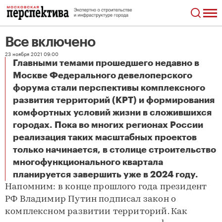
Все включено
23 ноября 2021 09:00
Главными темами прошедшего недавно в
Москве Федерального девелоперского
форума стали перспективы комплексного
развития территорий (КРТ) и формирования
комфортных условий жизни в сложившихся
городах. Пока во многих регионах России
реализация таких масштабных проектов
только начинается, в столице строительство
многофункционального квартала
Все включено
планируется завершить уже в 2024 году.
Напомним: в конце прошлого года президент
РФ Владимир Путин подписал закон о
комплексном развитии территорий. Как