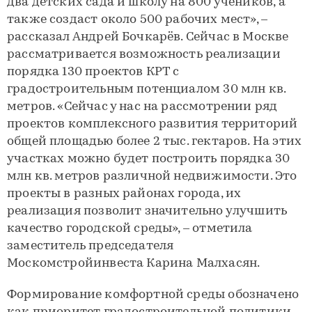
два детских сада и школу на 800 учеников, а
также создаст около 500 рабочих мест», –
рассказал Андрей Бочкарёв. Сейчас в Москве
рассматривается возможность реализации
порядка 130 проектов КРТ с
градостроительным потенциалом 30 млн кв.
метров. «Сейчас у нас на рассмотрении ряд
проектов комплексного развития территорий
общей площадью более 2 тыс. гектаров. На этих
участках можно будет построить порядка 30
млн кв. метров различной недвижимости. Это
проекты в разных районах города, их
реализация позволит значительно улучшить
качество городской среды», – отметила
заместитель председателя
Москомстройинвеста Карина Малхасян.
Формирование комфортной среды обозначено