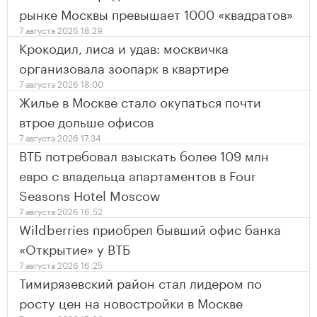
рынке Москвы превышает 1000 «квадратов»
7 августа 2026 18:29
Крокодил, лиса и удав: москвичка
организовала зоопарк в квартире
7 августа 2026 18:00
Жилье в Москве стало окупаться почти
втрое дольше офисов
7 августа 2026 17:34
ВТБ потребовал взыскать более 109 млн
евро с владельца апартаментов в Four
Seasons Hotel Moscow
7 августа 2026 16:52
Wildberries приобрел бывший офис банка
«Открытие» у ВТБ
7 августа 2026 16:25
Тимирязевский район стал лидером по
росту цен на новостройки в Москве