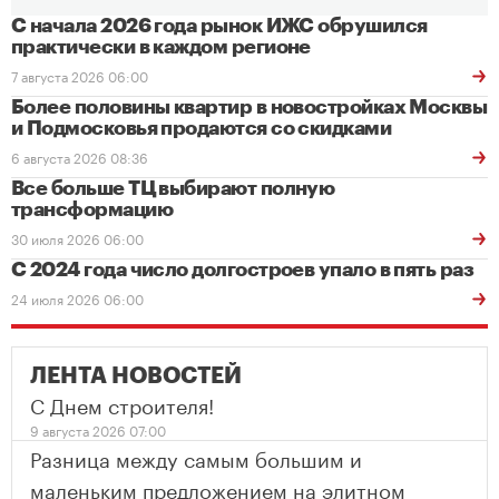
С начала 2026 года рынок ИЖС обрушился
практически в каждом регионе
7 августа 2026 06:00
Более половины квартир в новостройках Москвы
и Подмосковья продаются со скидками
6 августа 2026 08:36
Все больше ТЦ выбирают полную
трансформацию
30 июля 2026 06:00
С 2024 года число долгостроев упало в пять раз
24 июля 2026 06:00
ЛЕНТА НОВОСТЕЙ
С Днем строителя!
9 августа 2026 07:00
Разница между самым большим и
маленьким предложением на элитном