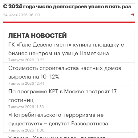
С 2024 года число долгостроев упало в пять раз
24 июля 2026 06:00
ЛЕНТА НОВОСТЕЙ
ГК «Галс-Девелопмент» купила площадку с
бизнес центром на улице Наметкина
7 августа 2026 13:22
Стоимость строительства частных домов
выросла на 10–12%
7 августа 2026 12:41
По программе КРТ в Москве построят 17
гостиниц
7 августа 2026 11:53
«Потребительского терроризма не
существует» – депутат Разворотнева
7 августа 2026 11:00
У парка «Ходынское поле» построят