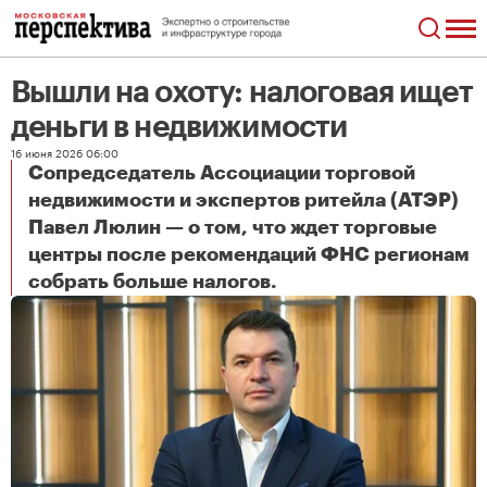
Вышли на охоту: налоговая ищет
деньги в недвижимости
16 июня 2026 06:00
Сопредседатель Ассоциации торговой
недвижимости и экспертов ритейла (АТЭР)
Павел Люлин — о том, что ждет торговые
центры после рекомендаций ФНС регионам
Вышли на охоту: налоговая ищет деньги в недвижимости
собрать больше налогов.