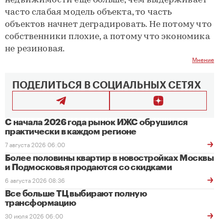
недвижимости еще больше, чем выдерживает
часто слабая модель объекта, то часть
объектов начнет деградировать. Не потому что
собственники плохие, а потому что экономика
не резиновая.
Мнение
ПОДЕЛИТЬСЯ В СОЦИАЛЬНЫХ СЕТЯХ
С начала 2026 года рынок ИЖС обрушился
практически в каждом регионе
7 августа 2026 06:00
Более половины квартир в новостройках Москвы
и Подмосковья продаются со скидками
6 августа 2026 08:36
Все больше ТЦ выбирают полную
трансформацию
30 июля 2026 06:00