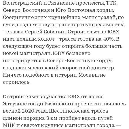
Волгоградский и Рязанские проспекты, ТТК,
Северо-Восточная и Юго-Восточная хорды.
Соединение этих крупнейших магистралей, по
сути, создает новую транспортную реальность",
- сказал Сергей Собянин. Строительство ЮВХ
идет полным ходом - трасса готова на 40%. В
следующем году будет открыта большая часть
новой магистрали. ЮВХ бесшовно
интегрируется в Северо-Восточную хорду,
создавая московский скоростной диаметр.
Ничего подобного в истории Москвы не
строилось.
С строительство участка ЮВХ от шоссе
Энтузиастов до Рязанского проспекта началось
весной 2020 года. Шестиполосная трасса
длиной порядка 3 км пройдет вдоль путей
МЦК и свяжет крупные магистрали города —