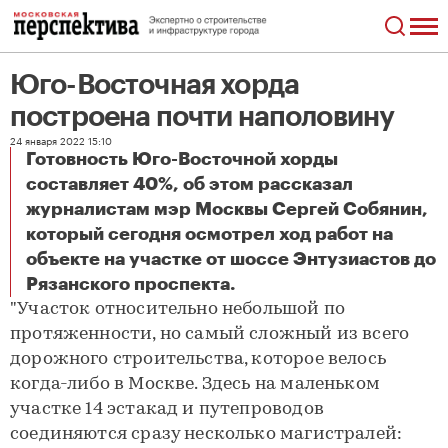
Юго-Восточная хорда
построена почти наполовину
24 января 2022 15:10
Готовность Юго-Восточной хорды
составляет 40%, об этом рассказал
журналистам мэр Москвы Сергей Собянин,
который сегодня осмотрел ход работ на
объекте на участке от шоссе Энтузиастов до
Юго-Восточная хорда построена почти наполовину
Рязанского проспекта.
"Участок относительно небольшой по
протяженности, но самый сложный из всего
дорожного строительства, которое велось
когда-либо в Москве. Здесь на маленьком
участке 14 эстакад и путепроводов
соединяются сразу несколько магистралей: