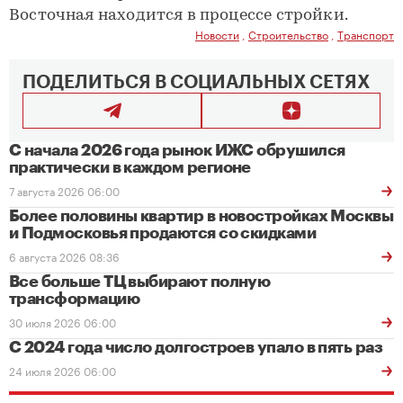
Восточная находится в процессе стройки.
Новости
,
Строительство
,
Транспорт
ПОДЕЛИТЬСЯ В СОЦИАЛЬНЫХ СЕТЯХ
С начала 2026 года рынок ИЖС обрушился
практически в каждом регионе
7 августа 2026 06:00
Более половины квартир в новостройках Москвы
и Подмосковья продаются со скидками
6 августа 2026 08:36
Все больше ТЦ выбирают полную
трансформацию
30 июля 2026 06:00
С 2024 года число долгостроев упало в пять раз
24 июля 2026 06:00