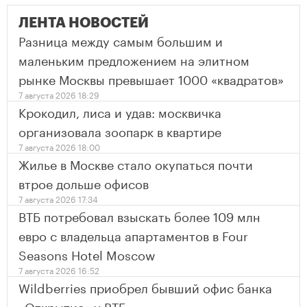
ЛЕНТА НОВОСТЕЙ
Разница между самым большим и
маленьким предложением на элитном
рынке Москвы превышает 1000 «квадратов»
7 августа 2026 18:29
Крокодил, лиса и удав: москвичка
организовала зоопарк в квартире
7 августа 2026 18:00
Жилье в Москве стало окупаться почти
втрое дольше офисов
7 августа 2026 17:34
ВТБ потребовал взыскать более 109 млн
евро с владельца апартаментов в Four
Seasons Hotel Moscow
7 августа 2026 16:52
Wildberries приобрел бывший офис банка
«Открытие» у ВТБ