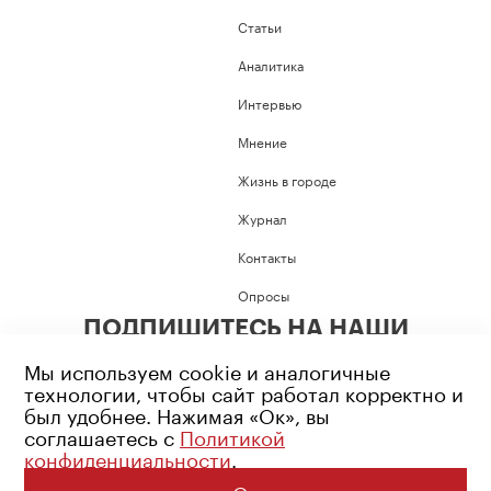
Статьи
Аналитика
Интервью
Мнение
Жизнь в городе
Журнал
Контакты
Опросы
ПОДПИШИТЕСЬ НА НАШИ
СОЦИАЛЬНЫЕ СЕТИ
Мы используем cookie и аналогичные
технологии, чтобы сайт работал корректно и
был удобнее. Нажимая «Ок», вы
соглашаетесь с
Политикой
конфиденциальности
.
Возрастное ограничение: 16+
Политика конфиденциальности