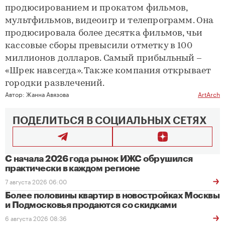
продюсированием и прокатом фильмов,
мультфильмов, видеоигр и телепрограмм. Она
продюсировала более десятка фильмов, чьи
кассовые сборы превысили отметку в 100
миллионов долларов. Самый прибыльный –
«Шрек навсегда». Также компания открывает
городки развлечений.
Автор:
Жанна Авязова
ArtArch
ПОДЕЛИТЬСЯ В СОЦИАЛЬНЫХ СЕТЯХ
С начала 2026 года рынок ИЖС обрушился
практически в каждом регионе
7 августа 2026 06:00
Более половины квартир в новостройках Москвы
и Подмосковья продаются со скидками
6 августа 2026 08:36