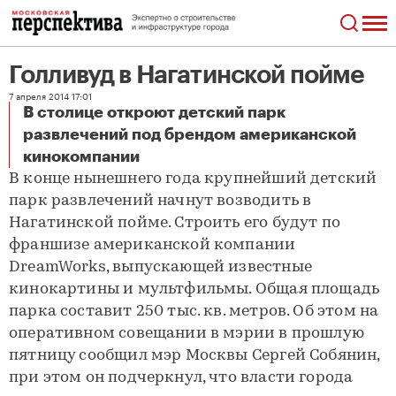
Голливуд в Нагатинской пойме
7 апреля 2014 17:01
В столице откроют детский парк
развлечений под брендом американской
Голливуд в Нагатинской пойме
кинокомпании
В конце нынешнего года крупнейший детский
парк развлечений начнут возводить в
Нагатинской пойме. Строить его будут по
франшизе американской компании
DreamWorks, выпускающей известные
кинокартины и мультфильмы. Общая площадь
парка составит 250 тыс. кв. метров. Об этом на
оперативном совещании в мэрии в прошлую
пятницу сообщил мэр Москвы Сергей Собянин,
при этом он подчеркнул, что власти города