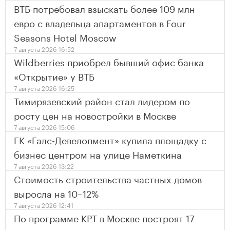
ВТБ потребовал взыскать более 109 млн
евро с владельца апартаментов в Four
Seasons Hotel Moscow
7 августа 2026 16:52
Wildberries приобрел бывший офис банка
«Открытие» у ВТБ
7 августа 2026 16:25
Тимирязевский район стал лидером по
росту цен на новостройки в Москве
7 августа 2026 15:06
ГК «Галс-Девелопмент» купила площадку с
бизнес центром на улице Наметкина
7 августа 2026 13:22
Стоимость строительства частных домов
выросла на 10–12%
7 августа 2026 12:41
По программе КРТ в Москве построят 17