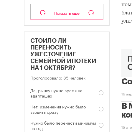
ном
Показать еще
бла
ули
СТОИЛО ЛИ
ПЕРЕНОСИТЬ
УЖЕСТОЧЕНИЕ
СЕМЕЙНОЙ ИПОТЕКИ
НА 1 ОКТЯБРЯ?
Проголосовало: 85 человек
Со
Да, рынку нужно время на
16 ап
адаптацию
В 
Нет, изменения нужно было
вводить сразу
ко
Нужно было перенести минимум
15 ап
на год