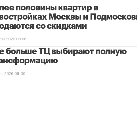
лее половины квартир в
востройках Москвы и Подмосков
одаются со скидками
уста 2026 08:36
е больше ТЦ выбирают полную
ансформацию
ля 2026 06:00