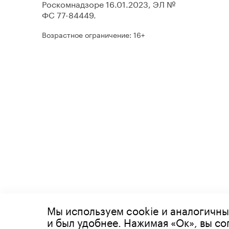
Роскомнадзоре 16.01.2023, ЭЛ №
ФС 77-84449.
Возрастное ограничение: 16+
Мы используем cookie и аналогичны
© 2026 Все права защищены
и был удобнее. Нажимая «Ок», вы с