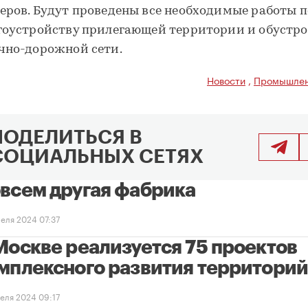
еров. Будут проведены все необходимые работы п
гоустройству прилегающей территории и обустр
чно-дорожной сети.
Новости
,
Промышлен
ПОДЕЛИТЬСЯ В
СОЦИАЛЬНЫХ СЕТЯХ
всем другая фабрика
реля 2024 07:37
Москве реализуется 75 проектов
мплексного развития территори
реля 2024 09:17