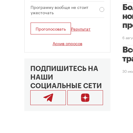
Бо
Программу вообще не стоит
ужесточать
но
пр
Проголосовать
Результат
6 авг
Архив опросов
Вс
тр
ПОДПИШИТЕСЬ НА
30 ию
НАШИ
СОЦИАЛЬНЫЕ СЕТИ