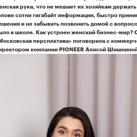
енская рука, что не мешает их хозяйкам держать
олове сотни гигабайт информации, быстро прини
ешения и не забывать позвонить домой с вопросо
ыло в школе. Как устроен женский бизнес-мир? 
Московская перспектива» поговорила с коммер
иректором компании PIONEER Алисой Шишниной