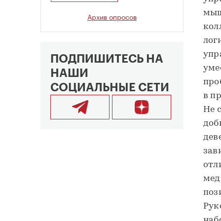
мыш
Архив опросов
кол
лог
упр
ПОДПИШИТЕСЬ НА
уме
НАШИ
про
СОЦИАЛЬНЫЕ СЕТИ
в п
Не 
доб
дев
зав
отл
мед
поз
Рук
наб