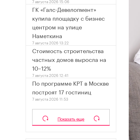
7 августа 2026 15:06
ГК «Галс-Девелопмент»
купила площадку с бизнес
центром на улице
Наметкина
7 августа 2026 13:22
Стоимость строительства
частных домов выросла на
10–12%
7 августа 2026 12:41
По программе КРТ в Москве
построят 17 гостиниц
7 августа 2026 11:53
Показать еще