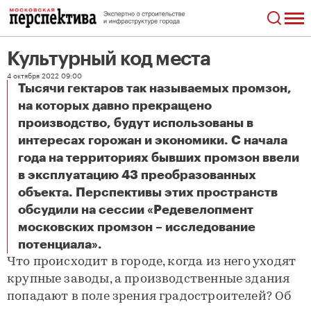
Культурный код места
4 октября 2022 09:00
Тысячи гектаров так называемых промзон,
на которых давно прекращено
производство, будут использованы в
интересах горожан и экономики. С начала
года на территориях бывших промзон ввели
в эксплуатацию 43 преобразованных
объекта. Перспективы этих пространств
обсудили на сессии «Редевелопмент
московских промзон – исследование
Культурный код места
потенциала».
Что происходит в городе, когда из него уходят
крупные заводы, а производственные здания
попадают в поле зрения градостроителей? Об