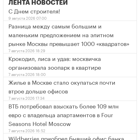
ЛЕНТА НОВОСТЕЙ
С Днем строителя!
9 августа 2026 07:00
Разница между самым большим и
маленьким предложением на элитном
рынке Москвы превышает 1000 «квадратов»
7 августа 2026 18:29
Крокодил, лиса и удав: москвичка
организовала зоопарк в квартире
7 августа 2026 18:00
Жилье в Москве стало окупаться почти
втрое дольше офисов
7 августа 2026 17:34
ВТБ потребовал взыскать более 109 млн
евро с владельца апартаментов в Four
Seasons Hotel Moscow
7 августа 2026 16:52
Wildberries приобрел бывший офис банка