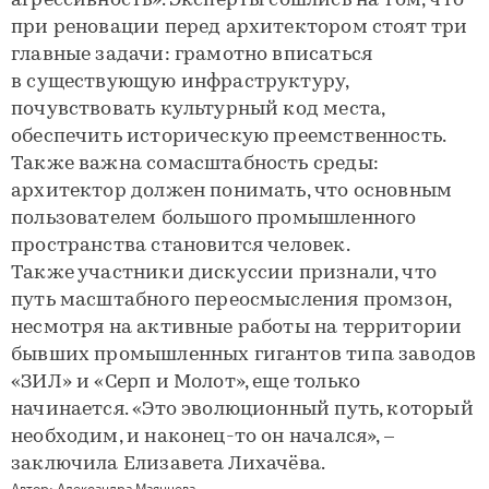
агрессивность». Эксперты сошлись на том, что
при реновации перед архитектором стоят три
главные задачи: грамотно вписаться
в существующую инфраструктуру,
почувствовать культурный код места,
обеспечить историческую преемственность.
Также важна сомасштабность среды:
архитектор должен понимать, что основным
пользователем большого промышленного
пространства становится человек.
Также участники дискуссии признали, что
путь масштабного переосмысления промзон,
несмотря на активные работы на территории
бывших промышленных гигантов типа заводов
«ЗИЛ» и «Серп и Молот», еще только
начинается. «Это эволюционный путь, который
необходим, и наконец-то он начался», –
заключила Елизавета Лихачёва.
Автор:
Александра Маянцева