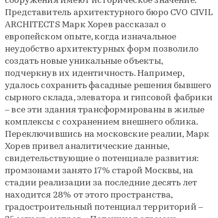
сооружения имеют историческое значение.
Представитель архитектурного бюро CVO CIVIL
ARCHITECTS Марк Хорев рассказал о
европейском опыте, когда изначальное
неудобство архитектурных форм позволило
создать новые уникальные объекты,
подчеркнув их идентичность. Например,
удалось сохранить фасадные решения бывшего
сырного склада, элеватора и гипсовой фабрики
– все эти здания трансформированы в жилые
комплексы с сохранением внешнего облика.
Переключившись на московские реалии, Марк
Хорев привел аналитические данные,
свидетельствующие о потенциале развития:
промзонами занято 17% старой Москвы, на
стадии реализации за последние десять лет
находится 28% от этого пространства,
градостроительный потенциал территорий –