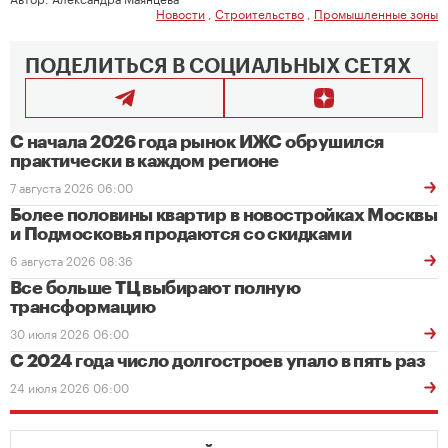
Новости
,
Строительство
,
Промышленные зоны
ПОДЕЛИТЬСЯ В СОЦИАЛЬНЫХ СЕТЯХ
С начала 2026 года рынок ИЖС обрушился
практически в каждом регионе
7 августа 2026 06:00
Более половины квартир в новостройках Москвы
и Подмосковья продаются со скидками
6 августа 2026 08:36
Все больше ТЦ выбирают полную
трансформацию
30 июля 2026 06:00
С 2024 года число долгостроев упало в пять раз
24 июля 2026 06:00