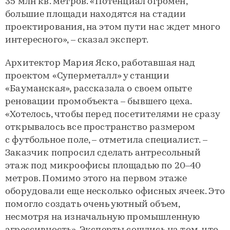
35 млн кв. метров. «Потенциал огромен,
большие площади находятся на стадии
проектирования, на этом пути нас ждет много
интересного», – сказал эксперт.
Архитектор Мария Яско, работавшая над
проектом «Суперметалл» у станции
«Бауманская», рассказала о своем опыте
реновации промобъекта – бывшего цеха.
«Хотелось, чтобы перед посетителями не сразу
открывалось все пространство размером
с футбольное поле, – отметила специалист. –
Заказчик попросил сделать антресольный
этаж под микроофисы площадью по 20–40
метров. Помимо этого на первом этаже
оборудовали еще несколько офисных ячеек. Это
помогло создать очень уютный объем,
несмотря на изначальную промышленную