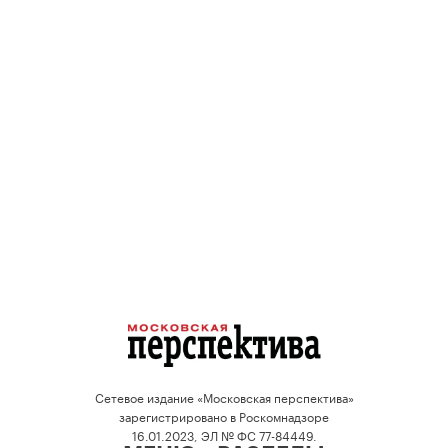
Сетевое издание «Московская перспектива»
зарегистрировано в Роскомнадзоре
16.01.2023, ЭЛ № ФС 77-84449.