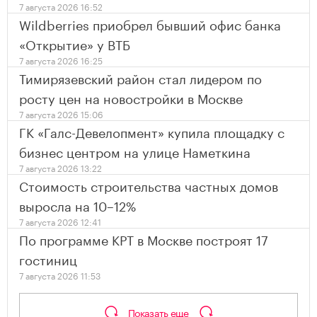
7 августа 2026 16:52
Wildberries приобрел бывший офис банка
«Открытие» у ВТБ
7 августа 2026 16:25
Тимирязевский район стал лидером по
росту цен на новостройки в Москве
7 августа 2026 15:06
ГК «Галс-Девелопмент» купила площадку с
бизнес центром на улице Наметкина
7 августа 2026 13:22
Стоимость строительства частных домов
выросла на 10–12%
7 августа 2026 12:41
По программе КРТ в Москве построят 17
гостиниц
7 августа 2026 11:53
Показать еще