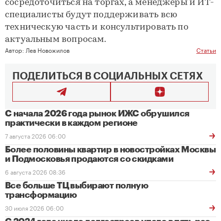
сосредоточиться на торгах, а менеджеры и ИТ-
специалисты будут поддерживать всю
техническую часть и консультировать по
актуальным вопросам.
Автор:
Лев Новожилов
Статьи
ПОДЕЛИТЬСЯ В СОЦИАЛЬНЫХ СЕТЯХ
С начала 2026 года рынок ИЖС обрушился
практически в каждом регионе
7 августа 2026 06:00
Более половины квартир в новостройках Москвы
и Подмосковья продаются со скидками
6 августа 2026 08:36
Все больше ТЦ выбирают полную
трансформацию
30 июля 2026 06:00