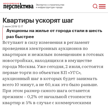
Квартиры ускорят шаг
2 июля 2019 12:17
Аукционы на жилье от города стали в шесть
Квартиры ускорят шаг
раз быстрее
Вступают в силу изменения в регламент
проведения электронных аукционов по
квартирам и нежилым помещениям в готовых
новостройках, находящихся в имуществе
города Москвы. Уже сегодня, 2 июля, состоятся
первые торги по объектам КП «УГС»,
аукционный шаг в которых будет занимать
всего 10 минут, а не 60, как это было раньше.
При этом размер самого шага останется
прежним – 0,2% от начальной стоимости
квартир и 5% в случае с коммерческими