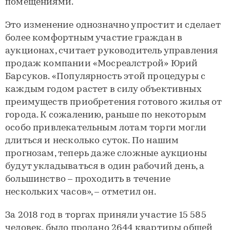
помещениями.
Это изменение однозначно упростит и сделает
более комфортным участие граждан в
аукционах, считает руководитель управления
продаж компании «Мосреалстрой» Юрий
Барсуков. «Популярность этой процедуры с
каждым годом растет в силу объективных
преимуществ приобретения готового жилья от
города. К сожалению, раньше по некоторым
особо привлекательным лотам торги могли
длиться и несколько суток. По нашим
прогнозам, теперь даже сложные аукционы
будут укладываться в один рабочий день, а
большинство – проходить в течение
нескольких часов», – отметил он.
За 2018 год в торгах приняли участие 15 585
человек, было продано 2644 квартиры общей