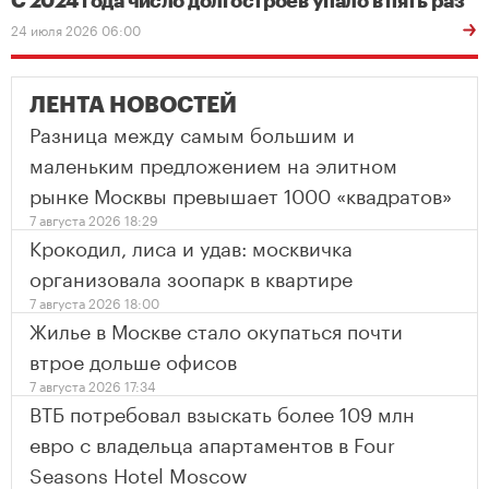
С 2024 года число долгостроев упало в пять раз
24 июля 2026 06:00
ЛЕНТА НОВОСТЕЙ
Разница между самым большим и
маленьким предложением на элитном
рынке Москвы превышает 1000 «квадратов»
7 августа 2026 18:29
Крокодил, лиса и удав: москвичка
организовала зоопарк в квартире
7 августа 2026 18:00
Жилье в Москве стало окупаться почти
втрое дольше офисов
7 августа 2026 17:34
ВТБ потребовал взыскать более 109 млн
евро с владельца апартаментов в Four
Seasons Hotel Moscow