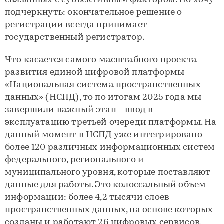
связанных с субъективным фактором. Но хочу
подчеркнуть: окончательное решение о
регистрации всегда принимает
государственный регистратор.
Что касается самого масштабного проекта –
развития единой цифровой платформы
«Национальная система пространственных
данных» (НСПД), то по итогам 2025 года мы
завершили важный этап – ввод в
эксплуатацию третьей очереди платформы. На
данный момент в НСПД уже интегрировано
более 120 различных информационных систем
федерального, регионального и
муниципального уровня, которые поставляют
данные для работы. Это колоссальный объем
информации: более 4,2 тысячи слоев
пространственных данных, на основе которых
созданы и работают 26 цифровых сервисов.