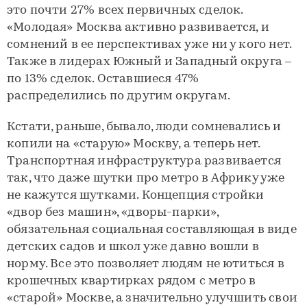
это почти 27% всех первичных сделок.
«Молодая» Москва активно развивается, и
сомнений в ее перспективах уже ни у кого нет.
Также в лидерах Южный и Западный округа –
по 13% сделок. Оставшиеся 47%
распределились по другим округам.
Кстати, раньше, бывало, люди сомневались и
копили на «старую» Москву, а теперь нет.
Транспортная инфраструктура развивается
так, что даже шутки про метро в Африку уже
не кажутся шутками. Концепция стройки
«двор без машин», «дворы-парки»,
обязательная социальная составляющая в виде
детских садов и школ уже давно вошли в
норму. Все это позволяет людям не ютиться в
крошечных квартирках рядом с метро в
«старой» Москве, а значительно улучшить свои