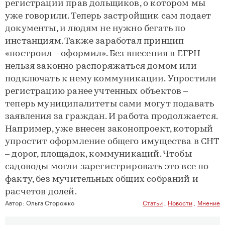
регистрации прав дольщиков, о котором мы
уже говорили. Теперь застройщик сам подает
документы, и людям не нужно бегать по
инстанциям. Также заработал принцип
«построил – оформил». Без внесения в ЕГРН
нельзя законно распоряжаться домом или
подключать к нему коммуникации. Упростили
регистрацию ранее учтенных объектов –
теперь муниципалитеты сами могут подавать
заявления за граждан. И работа продолжается.
Например, уже внесен законопроект, который
упростит оформление общего имущества в СНТ
– дорог, площадок, коммуникаций. Чтобы
садоводы могли зарегистрировать это все по
факту, без мучительных общих собраний и
расчетов долей.
Автор:
Ольга Сторожко
Статьи
,
Новости
,
Мнение