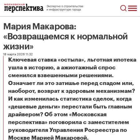
Мария Макарова:
«Возвращаемся к нормальной
жизни»
18 марта 2026 11:32
Ключевая ставка «остыла», льготная ипотека
ушла в историю, а ажиотажный спрос
сменился взвешенными решениями.
Означает ли это затишье перед спадом или,
наоборот, возврат к здоровым механизмам?
И как изменилась статистика сделок, когда
«дешевые деньги» перестали быть главным
драйвером? Об этом «Московская
перспектива» поговорила с заместителем
руководителя Управления Росреестра по
Мария Макарова: «Возвращаемся к нормальной жизни»
Москве Марией Макаровой.