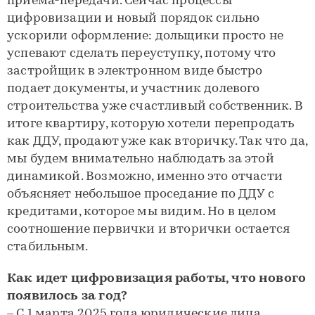
приема-передачи. Сейчас процессы
цифровизации и новый порядок сильно
ускорили оформление: дольщики просто не
успевают сделать переуступку, потому что
застройщик в электронном виде быстро
подает документы, и участник долевого
строительства уже счастливый собственник. В
итоге квартиру, которую хотели перепродать
как ДДУ, продают уже как вторичку. Так что да,
мы будем внимательно наблюдать за этой
динамикой. Возможно, именно это отчасти
объясняет небольшое проседание по ДДУ с
кредитами, которое мы видим. Но в целом
соотношение первички и вторички остается
стабильным.
Как идет цифровизация работы, что нового
появилось за год?
– С 1 марта 2025 года юридические лица