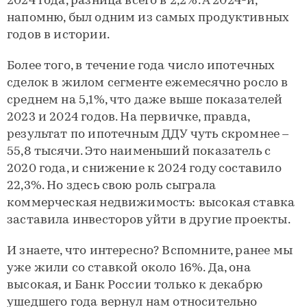
2024 года, разница всего в 2,2%. А 2024-й,
напомню, был одним из самых продуктивных
годов в истории.
Более того, в течение года число ипотечных
сделок в жилом сегменте ежемесячно росло в
среднем на 5,1%, что даже выше показателей
2023 и 2024 годов. На первичке, правда,
результат по ипотечным ДДУ чуть скромнее –
55,8 тысячи. Это наименьший показатель с
2020 года, и снижение к 2024 году составило
22,3%. Но здесь свою роль сыграла
коммерческая недвижимость: высокая ставка
заставила инвесторов уйти в другие проекты.
И знаете, что интересно? Вспомните, ранее мы
уже жили со ставкой около 16%. Да, она
высокая, и Банк России только к декабрю
ушедшего года вернул нам относительно