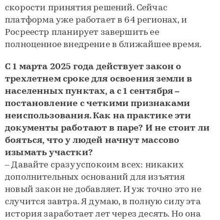
скорости принятия решений. Сейчас
платформа уже работает в 64 регионах, и
Росреестр планирует завершить ее
полноценное внедрение в ближайшее время.
С 1 марта 2025 года действует закон о
трехлетнем сроке для освоения земли в
населенных пунктах, а с 1 сентября –
постановление с четкими признаками
неиспользования. Как на практике эти
документы работают в паре? И не стоит ли
бояться, что у людей начнут массово
изымать участки?
– Давайте сразу успокоим всех: никаких
дополнительных оснований для изъятия
новый закон не добавляет. И уж точно это не
случится завтра. Я думаю, в полную силу эта
история заработает лет через десять. Но она