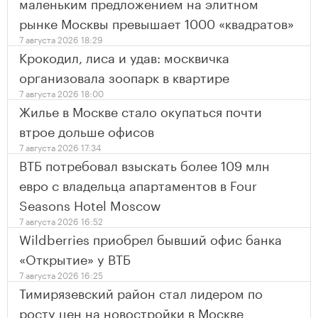
маленьким предложением на элитном
рынке Москвы превышает 1000 «квадратов»
7 августа 2026 18:29
Крокодил, лиса и удав: москвичка
организовала зоопарк в квартире
7 августа 2026 18:00
Жилье в Москве стало окупаться почти
втрое дольше офисов
7 августа 2026 17:34
ВТБ потребовал взыскать более 109 млн
евро с владельца апартаментов в Four
Seasons Hotel Moscow
7 августа 2026 16:52
Wildberries приобрел бывший офис банка
«Открытие» у ВТБ
7 августа 2026 16:25
Тимирязевский район стал лидером по
росту цен на новостройки в Москве