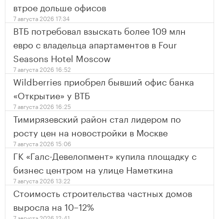
втрое дольше офисов
7 августа 2026 17:34
ВТБ потребовал взыскать более 109 млн
евро с владельца апартаментов в Four
Seasons Hotel Moscow
7 августа 2026 16:52
Wildberries приобрел бывший офис банка
«Открытие» у ВТБ
7 августа 2026 16:25
Тимирязевский район стал лидером по
росту цен на новостройки в Москве
7 августа 2026 15:06
ГК «Галс-Девелопмент» купила площадку с
бизнес центром на улице Наметкина
7 августа 2026 13:22
Стоимость строительства частных домов
выросла на 10–12%
7 августа 2026 12:41