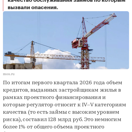
качество обслуживания займов по которым
Общая сумма кредитов с высоким риском в стройиндустрии достигла 128 млрд руб.
вызвали опасения.
mos.ru
По итогам первого квартала 2026 года объем
кредитов, выданных застройщикам жилья в
рамках проектного финансирования и
которые регулятор относит к IV–V категориям
качества (то есть займы с высоким уровнем
риска), составил 128 млрд руб. Это немногим
более 1% от общего объема проектного