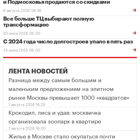
и Подмосковья продаются со скидками
6 августа 2026 08:36
Все больше ТЦ выбирают полную
трансформацию
30 июля 2026 06:00
С 2024 года число долгостроев упало в пять раз
24 июля 2026 06:00
ЛЕНТА НОВОСТЕЙ
Разница между самым большим и
маленьким предложением на элитном
рынке Москвы превышает 1000 «квадратов»
7 августа 2026 18:29
Крокодил, лиса и удав: москвичка
организовала зоопарк в квартире
7 августа 2026 18:00
Жилье в Москве стало окупаться почти