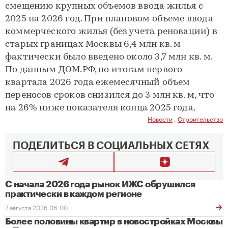
смещению крупных объемов ввода жилья с
2025 на 2026 год. При плановом объеме ввода
коммерческого жилья (без учета реновации) в
старых границах Москвы 6,4 млн кв. м
фактически было введено около 3,7 млн кв. м.
По данным ДОМ.РФ, по итогам первого
квартала 2026 года ежемесячный объем
переносов сроков снизился до 3 млн кв. м, что
на 26% ниже показателя конца 2025 года.
Новости
,
Строительство
ПОДЕЛИТЬСЯ В СОЦИАЛЬНЫХ СЕТЯХ
С начала 2026 года рынок ИЖС обрушился
практически в каждом регионе
7 августа 2026 06:00
Более половины квартир в новостройках Москвы