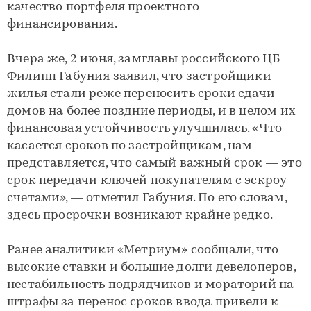
качество портфеля проектного
финансирования.
Вчера же, 2 июня, замглавы российского ЦБ
Филипп Габуния заявил, что застройщики
жилья стали реже переносить сроки сдачи
домов на более поздние периоды, и в целом их
финансовая устойчивость улучшилась. «Что
касается сроков по застройщикам, нам
представляется, что самый важный срок — это
срок передачи ключей покупателям с эскроу-
счетами», — отметил Габуния. По его словам,
здесь просрочки возникают крайне редко.
Ранее аналитики «Метриум» сообщали, что
высокие ставки и большие долги девелоперов,
нестабильность подрядчиков и мораторий на
штрафы за перенос сроков ввода привели к