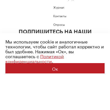
Журнал
Контакты
Опросы
ПОДПИШИТЕСЬ НА НАШИ
СОЦИАЛЬНЫЕ СЕТИ
Мы используем cookie и аналогичные
технологии, чтобы сайт работал корректно и
был удобнее. Нажимая «Ок», вы
соглашаетесь с
Политикой
конфиденциальности
.
Возрастное ограничение: 16+
Политика конфиденциальности
Ок
© 2026 Все права защищены