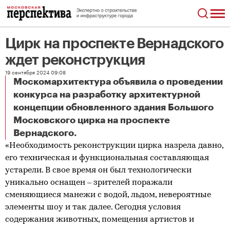
Цирк на проспекте Вернадского
ждет реконструкция
19 сентября 2024 09:08
Москомархитектура объявила о проведении
конкурса на разработку архитектурной
концепции обновленного здания Большого
Московского цирка на проспекте
Цирк на проспекте Вернадского ждет реконструкция
Вернадского.
«Необходимость реконструкции цирка назрела давно,
его техническая и функциональная составляющая
устарели. В свое время он был технологически
уникально оснащен – зрителей поражали
сменяющиеся манежи с водой, льдом, невероятные
элементы шоу и так далее. Сегодня условия
содержания животных, помещения артистов и