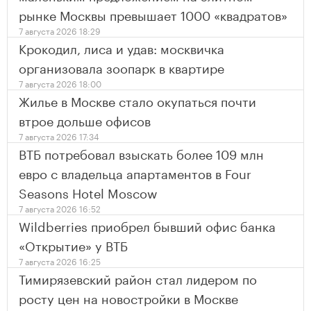
рынке Москвы превышает 1000 «квадратов»
7 августа 2026 18:29
Крокодил, лиса и удав: москвичка
организовала зоопарк в квартире
7 августа 2026 18:00
Жилье в Москве стало окупаться почти
втрое дольше офисов
7 августа 2026 17:34
ВТБ потребовал взыскать более 109 млн
евро с владельца апартаментов в Four
Seasons Hotel Moscow
7 августа 2026 16:52
Wildberries приобрел бывший офис банка
«Открытие» у ВТБ
7 августа 2026 16:25
Тимирязевский район стал лидером по
росту цен на новостройки в Москве