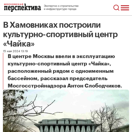
В Хамовниках построили
культурно-спортивный центр
«Чайка»
15 мая 2024 13:19
В центре Москвы ввели в эксплуатацию
культурно-спортивный центр «Чайка»,
расположенный рядом с одноименным
бассейном, рассказал председатель
В Хамовниках построили культурно-спортивный центр «Чайка»
Мосгосстройнадзора Антон Слободчиков.