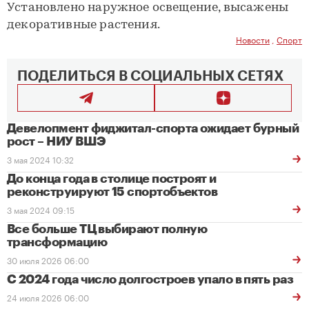
Установлено наружное освещение, высажены
декоративные растения.
Новости
,
Спорт
ПОДЕЛИТЬСЯ В СОЦИАЛЬНЫХ СЕТЯХ
Девелопмент фиджитал-спорта ожидает бурный
рост – НИУ ВШЭ
3 мая 2024 10:32
До конца года в столице построят и
реконструируют 15 спортобъектов
3 мая 2024 09:15
Все больше ТЦ выбирают полную
трансформацию
30 июля 2026 06:00
С 2024 года число долгостроев упало в пять раз
24 июля 2026 06:00