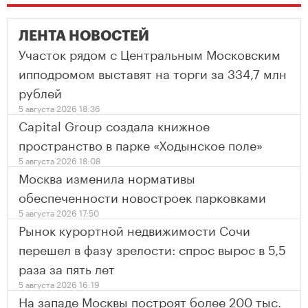
ЛЕНТА НОВОСТЕЙ
Участок рядом с Центральным Московским
ипподромом выставят на торги за 334,7 млн
рублей
5 августа 2026 18:36
Capital Group создала книжное
пространство в парке «Ходынское поле»
5 августа 2026 18:08
Москва изменила нормативы
обеспеченности новостроек парковками
5 августа 2026 17:50
Рынок курортной недвижимости Сочи
перешел в фазу зрелости: спрос вырос в 5,5
раза за пять лет
5 августа 2026 16:19
На западе Москвы построят более 200 тыс.