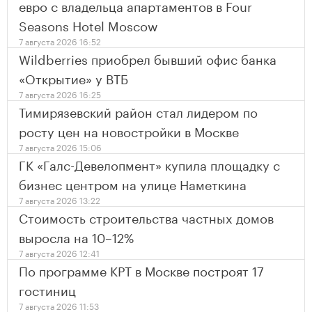
евро с владельца апартаментов в Four
Seasons Hotel Moscow
7 августа 2026 16:52
Wildberries приобрел бывший офис банка
«Открытие» у ВТБ
7 августа 2026 16:25
Тимирязевский район стал лидером по
росту цен на новостройки в Москве
7 августа 2026 15:06
ГК «Галс-Девелопмент» купила площадку с
бизнес центром на улице Наметкина
7 августа 2026 13:22
Стоимость строительства частных домов
выросла на 10–12%
7 августа 2026 12:41
По программе КРТ в Москве построят 17
гостиниц
7 августа 2026 11:53