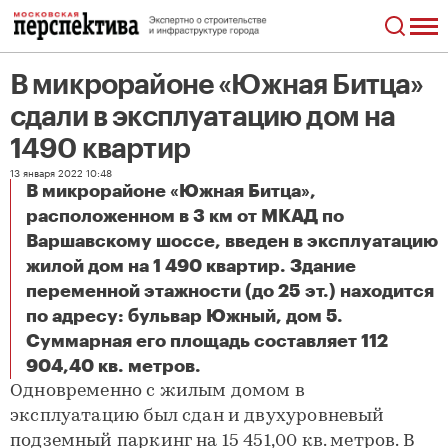
В микрорайоне «Южная Битца»
сдали в эксплуатацию дом на
1490 квартир
13 января 2022 10:48
В микрорайоне «Южная Битца»,
расположенном в 3 км от МКАД по
Варшавскому шоссе, введен в эксплуатацию
жилой дом на 1 490 квартир. Здание
переменной этажности (до 25 эт.) находится
по адресу: бульвар Южный, дом 5.
Суммарная его площадь составляет 112
В микрорайоне «Южная Битца» сдали в эксплуатацию дом на 1490 квартир
904,40 кв. метров.
Одновременно с жилым домом в
эксплуатацию был сдан и двухуровневый
подземный паркинг на 15 451,00 кв. метров. В