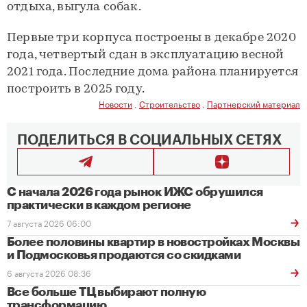
отдыха, выгула собак.
Первые три корпуса построены в декабре 2020
года, четвертый сдан в эксплуатацию весной
2021 года. Последние дома района планируется
построить в 2025 году.
Новости
,
Строительство
,
Партнерский материал
ПОДЕЛИТЬСЯ В СОЦИАЛЬНЫХ СЕТЯХ
С начала 2026 года рынок ИЖС обрушился
практически в каждом регионе
7 августа 2026 06:00
Более половины квартир в новостройках Москвы
и Подмосковья продаются со скидками
6 августа 2026 08:36
Все больше ТЦ выбирают полную
трансформацию