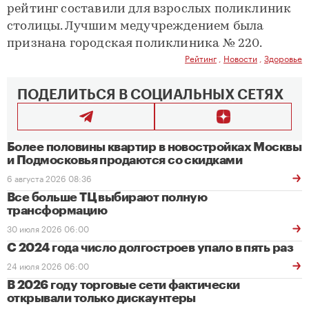
рейтинг составили для взрослых поликлиник
столицы. Лучшим медучреждением была
признана городская поликлиника № 220.
Рейтинг
,
Новости
,
Здоровье
ПОДЕЛИТЬСЯ В СОЦИАЛЬНЫХ СЕТЯХ
Более половины квартир в новостройках Москвы
и Подмосковья продаются со скидками
6 августа 2026 08:36
Все больше ТЦ выбирают полную
трансформацию
30 июля 2026 06:00
С 2024 года число долгостроев упало в пять раз
24 июля 2026 06:00
В 2026 году торговые сети фактически
открывали только дискаунтеры