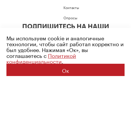
Контакты
Опросы
ПОДПИШИТЕСЬ НА НАШИ
СОЦИАЛЬНЫЕ СЕТИ
Мы используем cookie и аналогичные
технологии, чтобы сайт работал корректно и
был удобнее. Нажимая «Ок», вы
соглашаетесь с
Политикой
конфиденциальности
.
Возрастное ограничение: 16+
Политика конфиденциальности
Ок
© 2026 Все права защищены