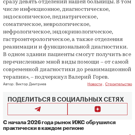
сразу девять отделений нашей больницы. В том
числе инфекционное, диагностическое,
эндоскопическое, педиатрическое,
соматическое, неврологическое,
нефрологическое, эндокринологическое,
гастроэнтерологическое, а также отделения
реанимации и функциональной диагностики.
В одном здании пациенты смогут получить все
перечисленные мной виды помощи – от самой
современной диагностики до реанимационной
терапии», – подчеркнул Валерий Горев.
Автор:
Виктор Дмитриев
Новости
,
Строительство
ПОДЕЛИТЬСЯ В СОЦИАЛЬНЫХ СЕТЯХ
С начала 2026 года рынок ИЖС обрушился
практически в каждом регионе