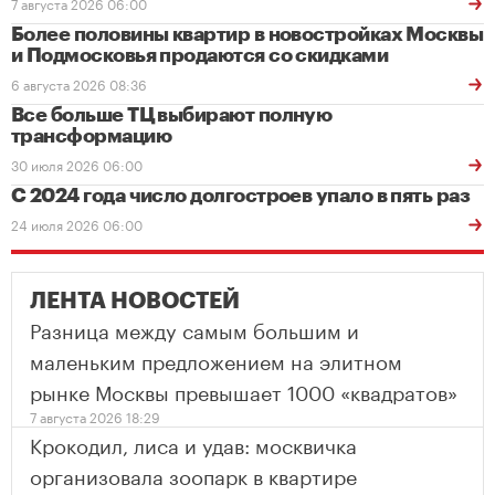
7 августа 2026 06:00
Более половины квартир в новостройках Москвы
и Подмосковья продаются со скидками
6 августа 2026 08:36
Все больше ТЦ выбирают полную
трансформацию
30 июля 2026 06:00
С 2024 года число долгостроев упало в пять раз
24 июля 2026 06:00
ЛЕНТА НОВОСТЕЙ
Разница между самым большим и
маленьким предложением на элитном
рынке Москвы превышает 1000 «квадратов»
7 августа 2026 18:29
Крокодил, лиса и удав: москвичка
организовала зоопарк в квартире