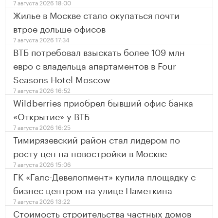
7 августа 2026 18:00
Жилье в Москве стало окупаться почти
втрое дольше офисов
7 августа 2026 17:34
ВТБ потребовал взыскать более 109 млн
евро с владельца апартаментов в Four
Seasons Hotel Moscow
7 августа 2026 16:52
Wildberries приобрел бывший офис банка
«Открытие» у ВТБ
7 августа 2026 16:25
Тимирязевский район стал лидером по
росту цен на новостройки в Москве
7 августа 2026 15:06
ГК «Галс-Девелопмент» купила площадку с
бизнес центром на улице Наметкина
7 августа 2026 13:22
Стоимость строительства частных домов