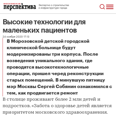
Высокие технологии для
маленьких пациентов
24 ноября 2020 17:13
В Морозовской детской городской
клинической больнице будут
модернизированы три корпуса. После
возведения уникального здания, где
проводятся высокотехнологичные
операции, пришел черед реконструкции
старых помещений. В минувшую пятницу
мэр Москвы Сергей Собянин ознакомился с
Высокие технологии для маленьких пациентов
тем, как продвигается ремонт
В столице проживают более 2 млн детей и
подростков. «Забота о здоровье детей является
приоритетом московского здравоохранения.