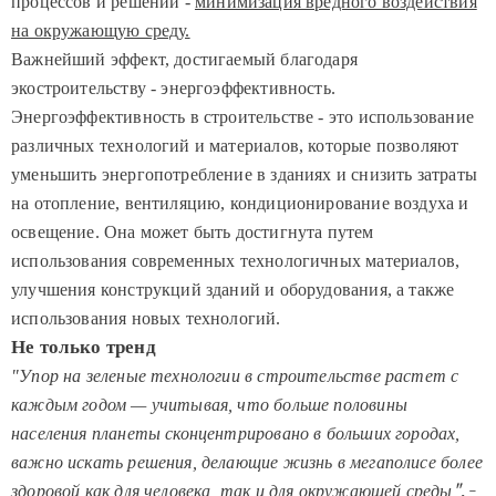
процессов и решений -
минимизация вредного воздействия
на окружающую среду.
Важнейший эффект, достигаемый благодаря
экостроительству - энергоэффективность.
Энергоэффективность в строительстве - это использование
различных технологий и материалов, которые позволяют
уменьшить энергопотребление в зданиях и снизить затраты
на отопление, вентиляцию, кондиционирование воздуха и
освещение. Она может быть достигнута путем
использования современных технологичных материалов,
улучшения конструкций зданий и оборудования, а также
использования новых технологий.
Не только тренд
"Упор на зеленые технологии в строительстве растет с
каждым годом — учитывая, что больше половины
населения планеты сконцентрировано в больших городах,
важно искать решения, делающие жизнь в мегаполисе более
здоровой как для человека, так и для окружающей среды
"
, -