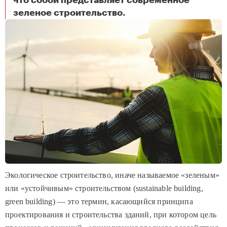
что собой представляет современное
Зеленые технологии: разбираемся в современных экологических подходах в стройке
зеленое строительство.
Экологическое строительство, иначе называемое «зеленым»
или «устойчивым» строительством (sustainable building,
green building) — это термин, касающийся принципа
проектирования и строительства зданий, при котором цель