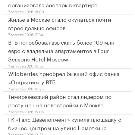
организовала зоопарк в квартире
7 августа 2026 18:00
Жилье в Москве стало окупаться почти
втрое дольше офисов
7 августа 2026 17:34
ВТБ потребовал взыскать более 109 млн
евро с владельца апартаментов в Four
Seasons Hotel Moscow
7 августа 2026 16:52
Wildberries приобрел бывший офис банка
«Открытие» у ВТБ
7 августа 2026 16:25
Тимирязевский район стал лидером по
росту цен на новостройки в Москве
7 августа 2026 15:06
ГК «Галс-Девелопмент» купила площадку с
бизнес центром на улице Наметкина
7 августа 2026 13:22