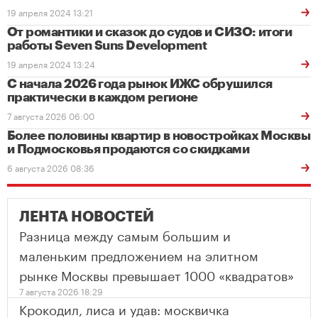
19 апреля 2024 13:21
От романтики и сказок до судов и СИЗО: итоги
работы Seven Suns Development
19 апреля 2024 13:24
С начала 2026 года рынок ИЖС обрушился
практически в каждом регионе
7 августа 2026 06:00
Более половины квартир в новостройках Москвы
и Подмосковья продаются со скидками
6 августа 2026 08:36
ЛЕНТА НОВОСТЕЙ
Разница между самым большим и
маленьким предложением на элитном
рынке Москвы превышает 1000 «квадратов»
7 августа 2026 18:29
Крокодил, лиса и удав: москвичка