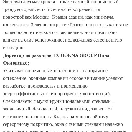
Эксплуатируемая кровля – также важный современный
тренд, который, кстати, все чаще встречается в
новостройках Москвы. Крыши зданий, как минимум,
озеленяются. Зеленое покрытие благотворно сказывается не
только на эстетической составляющей, но и позитивно
влияет на саму конструкцию, поддерживая естественную
изоляцию.
Директор по развитию ECOOKNA GROUP Нина
Филоненко:
Учитывая современные тенденции на панорамное
остекление, оконные компании особое внимание уделяют
разработке, производству и применению
энергоэффективных светопрозрачных конструкций.
Стеклопакеты с мультифункциональными стеклами –
экологичный, безопасный, надежный вид защиты от
излишних теплопотерь. Благодаря многослойному
серебряному покрытию, окна с такими стеклами надежно
защищают помещение от жары летом и надолго сохраняют