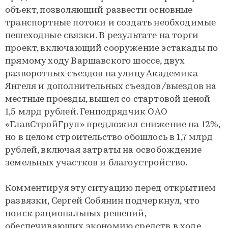
объект, позволяющий развести основные
транспортные потоки и создать необходимые
пешеходные связки. В результате на торги
проект, включающий сооружение эстакады по
прямому ходу Варшавского шоссе, двух
разворотных съездов на улицу Академика
Янгеля и дополнительных съездов/выездов на
местные проезды, вышел со стартовой ценой
1,5 млрд рублей. Генподрядчик ОАО
«ГлавСтройГруп» предложил снижение на 12%,
но в целом строительство обошлось в 1,7 млрд
рублей, включая затраты на освобождение
земельных участков и благоустройство.
Комментируя эту ситуацию перед открытием
развязки, Сергей Собянин подчеркнул, что
поиск рациональных решений,
обеспечивающих экономию средств в ходе