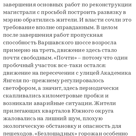
завершения основных работ по реконструкции
магистрали с просьбой построить развязку в
мэрию обратились жители. И власти сочли это
требование вполне оправданным. В целом
после завершения работ пропускная
способность Варшавского шоссе возросла
примерно на треть, движение здесь стало
почти свободным. «Почти» – потому что один
пробочный участок все-таки остался:
движение на пересечении с улицей Академика
Янгеля по-прежнему регулировалось
светофором, а значит, здесь периодически
скапливались километровые пробки и
возникали аварийные ситуации. Жители
прилегающих кварталов Южного округа
жаловались на лишний шум, плохую
экологическую обстановку и опасность для
пешеходов. «Безлошадных» горожан особенно