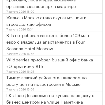
организовала зоопарк в квартире
7 августа 2026 18:00
Жилье в Москве стало окупаться почти
втрое дольше офисов
7 августа 2026 17:34
ВТБ потребовал взыскать более 109 млн
евро с владельца апартаментов в Four
Seasons Hotel Moscow
7 августа 2026 16:52
Wildberries приобрел бывший офис банка
«Открытие» у ВТБ
7 августа 2026 16:25
Тимирязевский район стал лидером по
росту цен на новостройки в Москве
7 августа 2026 15:06
ГК «Галс-Девелопмент» купила площадку с
бизнес центром на улице Наметкина