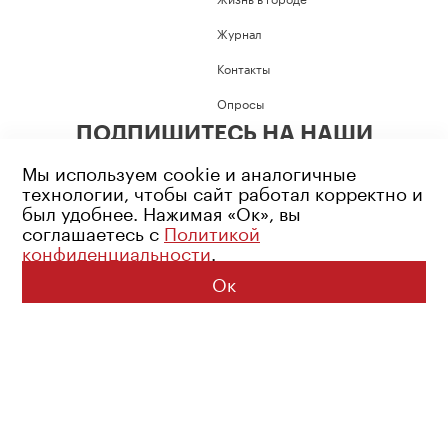
Журнал
Контакты
Опросы
ПОДПИШИТЕСЬ НА НАШИ
СОЦИАЛЬНЫЕ СЕТИ
Мы используем cookie и аналогичные
технологии, чтобы сайт работал корректно и
был удобнее. Нажимая «Ок», вы
соглашаетесь с
Политикой
конфиденциальности
.
Возрастное ограничение: 16+
Политика конфиденциальности
Ок
© 2026 Все права защищены