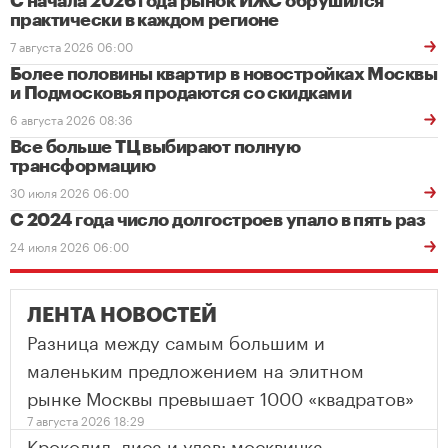
С начала 2026 года рынок ИЖС обрушился
практически в каждом регионе
7 августа 2026 06:00
Более половины квартир в новостройках Москвы
и Подмосковья продаются со скидками
6 августа 2026 08:36
Все больше ТЦ выбирают полную
трансформацию
30 июля 2026 06:00
С 2024 года число долгостроев упало в пять раз
24 июля 2026 06:00
ЛЕНТА НОВОСТЕЙ
Разница между самым большим и
маленьким предложением на элитном
рынке Москвы превышает 1000 «квадратов»
7 августа 2026 18:29
Крокодил, лиса и удав: москвичка