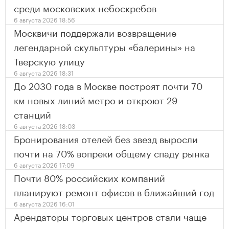
среди московских небоскребов
6 августа 2026 18:56
Москвичи поддержали возвращение
легендарной скульптуры «балерины» на
Тверскую улицу
6 августа 2026 18:31
До 2030 года в Москве построят почти 70
км новых линий метро и откроют 29
станций
6 августа 2026 18:03
Бронирования отелей без звезд выросли
почти на 70% вопреки общему спаду рынка
6 августа 2026 17:09
Почти 80% российских компаний
планируют ремонт офисов в ближайший год
6 августа 2026 16:01
Арендаторы торговых центров стали чаще