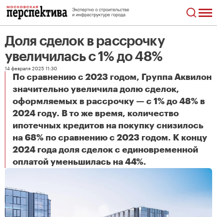
Доля сделок в рассрочку
увеличилась с 1% до 48%
14 февраля 2025 11:30
По сравнению с 2023 годом, Группа Аквилон
значительно увеличила долю сделок,
оформляемых в рассрочку — с 1% до 48% в
2024 году. В то же время, количество
ипотечных кредитов на покупку снизилось
на 68% по сравнению с 2023 годом. К концу
2024 года доля сделок с единовременной
Доля сделок в рассрочку увеличилась с 1% до 48%
оплатой уменьшилась на 44%.