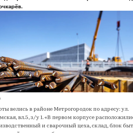
очкарёв.
u
оты велись в районе Метрогородок по адресу: ул.
мская, вл.5, з/у 1. «В первом корпусе расположили
изводственный и сварочный цеха, склад, блок бы