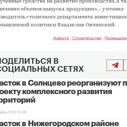
ученные средства на развитие производства, а т
личение объемов выпуска продукции», ‒ уточнил
оводитель столичного департамента инвестицио
мышленной политики Владислав Овчинский.
Новости
,
Строительство
,
Промышлен
ПОДЕЛИТЬСЯ В
СОЦИАЛЬНЫХ СЕТЯХ
асток в Солнцево реорганизуют 
оекту комплексного развития
рриторий
кабря 2023 10:00
асток в Нижегородском районе