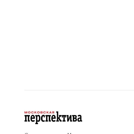
площади квартир и
устанавливает переходный
период для уже согласованных
проектов.
Сетевое издание «Московская