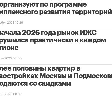
организуют по программе
мплексного развития территори
кабря 2023 10:29
начала 2026 года рынок ИЖС
рушился практически в каждом
гионе
уста 2026 06:00
лее половины квартир в
востройках Москвы и Подмосков
одаются со скидками
уста 2026 08:36