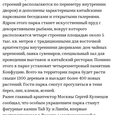
строений располагаются по периметру внутренних
дворов) и дополнены характерными китайскими
парковыми беседками и открытыми галереями.
Ядром этого парка станет искусственный пруд с
декоративными рыбами, вокруг которого
расположатся четыре строения площадью около 5
тыс. кв. метров с традиционными для восточной
архитектуры внутренними двориками: дом чайных
церемоний, лавка сувениров, специальный зал для
проведения выставок и китайский ресторан. Помимо
этого в парке установят четырехметровый памятник
Конфуцию. Всего на территории парка будет расти
свыше 1300 деревьев и высадят более 400 новых
растений. Гости парка смогут прогуляться в тени
берез, лип, кленов, ясеней.
Ранее главный архитектор Москвы Сергей Кузнецов
сообщал, что особым украшением парка станут
фигурные камни Тай Ху и Линби, впервые