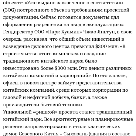
объекте: «Уже выдано заключение о соответствии
(ЗОС) построенного объекта требованиям проектной
документации. Сейчас готовятся документы для
оформления разрешения на ввод в эксплуатацию».
Гендиректор ООО «Парк Хуамин» Чжао Яньтун, в свою
очередь, рассказал, что общий объем инвестиций в
возведение делового центра превысил $300 млн: «В
строительство этого комплекса и создание
традиционного китайского парка было
инвестировано более $300 млн. Это деньги различных
китайских компаний и корпораций». По его словам,
офисы в новом центре займут представительства
китайских компаний, среди которых корпорации по
газовой и нефтяной добыче, банки, а также
производители бытовой техники.
Уникальной «фишкой» проекта станет традиционный
китайский парк. Все архитектурные и планировочные
решения запроектированы в стиле классических
домов Северного Китая – Сыхэюань (здания в составе