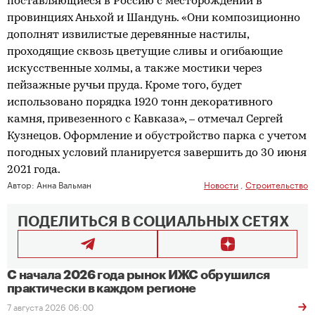
поставляющиеся в Россию с месторождений в
провинциях Аньхой и Шандунь. «Они композиционно
дополнят извилистые деревянные настилы,
проходящие сквозь цветущие сливы и огибающие
искусственные холмы, а также мостики через
пейзажные ручьи пруда. Кроме того, будет
использовано порядка 1920 тонн декоративного
камня, привезенного с Кавказа», – отмечал Сергей
Кузнецов. Оформление и обустройство парка с учетом
погодных условий планируется завершить до 30 июня
2021 года.
Автор:
Анна Вальман
Новости
,
Строительство
ПОДЕЛИТЬСЯ В СОЦИАЛЬНЫХ СЕТЯХ
С начала 2026 года рынок ИЖС обрушился
практически в каждом регионе
7 августа 2026 06:00