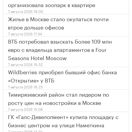
организовала зоопарк в квартире
7 августа 2026 18:00
Жилье в Москве стало окупаться почти
втрое дольше офисов
7 августа 2026 17:34
ВТБ потребовал взыскать более 109 млн
евро с владельца апартаментов в Four
Seasons Hotel Moscow
7 августа 2026 16:52
Wildberries приобрел бывший офис банка
«Открытие» у ВТБ
7 августа 2026 16:25
Тимирязевский район стал лидером по
росту цен на новостройки в Москве
7 августа 2026 15:06
ГК «Галс-Девелопмент» купила площадку с
бизнес центром на улице Наметкина
7 августа 2026 13:22