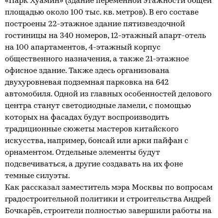
«Парк Хуамин» (здание переменной этажности общей
площадью около 100 тыс. кв. метров). В его составе
построены 22-этажное здание пятизвездочной
гостиницы на 340 номеров, 12-этажный апарт-отель
на 100 апартаментов, 4-этажный корпус
общественного назначения, а также 21-этажное
офисное здание. Также здесь организована
двухуровневая подземная парковка на 642
автомобиля. Одной из главных особенностей делового
центра станут светодиодные ламели, с помощью
которых на фасадах будут воспроизводить
традиционные сюжеты мастеров китайского
искусства, например, бонсай или арки пайфан с
орнаментом. Отдельные элементы будут
подсвечиваться, а другие создавать на их фоне
темные силуэты.
Как рассказал заместитель мэра Москвы по вопросам
градостроительной политики и строительства Андрей
Бочкарёв, строители полностью завершили работы на