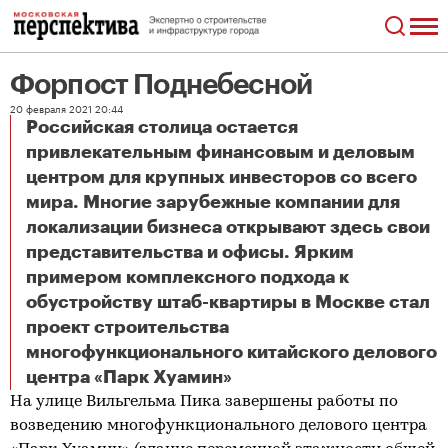
Форпост Поднебесной
20 февраля 2021 20:44
Российская столица остается
привлекательным финансовым и деловым
центром для крупных инвесторов со всего
мира. Многие зарубежные компании для
локализации бизнеса открывают здесь свои
представительства и офисы. Ярким
примером комплексного подхода к
обустройству штаб-квартиры в Москве стал
проект строительства
многофункционального китайского делового
Форпост Поднебесной
центра «Парк Хуамин»
На улице Вильгельма Пика завершены работы по
возведению многофункционального делового центра