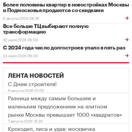
Более половины квартир в новостройках Москвы
и Подмосковья продаются со скидками
6 августа 2026 08:36
Все больше ТЦ выбирают полную
трансформацию
30 июля 2026 06:00
С 2024 года число долгостроев упало в пять раз
24 июля 2026 06:00
ЛЕНТА НОВОСТЕЙ
С Днем строителя!
9 августа 2026 07:00
Разница между самым большим и
маленьким предложением на элитном
рынке Москвы превышает 1000 «квадратов»
7 августа 2026 18:29
Крокодил, лиса и удав: москвичка