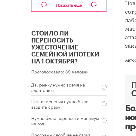
Нов
Показать еще
сот
лаб
мат
СТОИЛО ЛИ
ана
ПЕРЕНОСИТЬ
зак
УЖЕСТОЧЕНИЕ
СЕМЕЙНОЙ ИПОТЕКИ
Авто
НА 1 ОКТЯБРЯ?
Проголосовало: 89 человек
Да, рынку нужно время на
адаптацию
Нет, изменения нужно было
вводить сразу
Бо
но
Нужно было перенести минимум
на год
пр
Программу вообще не стоит