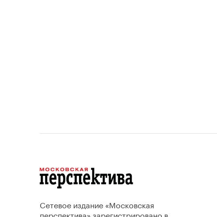
ту
устанавливает переходный
период для уже согласованных
проектов.
Сетевое издание «Московская
перспектива» зарегистрировано в