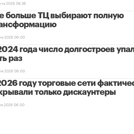
уста 2026 08:36
е больше ТЦ выбирают полную
ансформацию
ля 2026 06:00
2024 года число долгостроев упал
ть раз
ля 2026 06:00
2026 году торговые сети фактиче
крывали только дискаунтеры
ля 2026 06:00