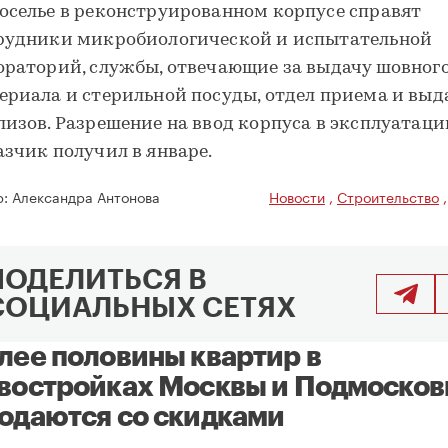
оселье в реконструированном корпусе справят
рудники микробиологической и испытательной
ораторий, службы, отвечающие за выдачу шовног
ериала и стерильной посуды, отдел приема и выд
лизов. Разрешение на ввод корпуса в эксплуатац
азчик получил в январе.
р:
Александра Антонова
Новости
,
Строительство
ПОДЕЛИТЬСЯ В
СОЦИАЛЬНЫХ СЕТЯХ
лее половины квартир в
востройках Москвы и Подмосков
одаются со скидками