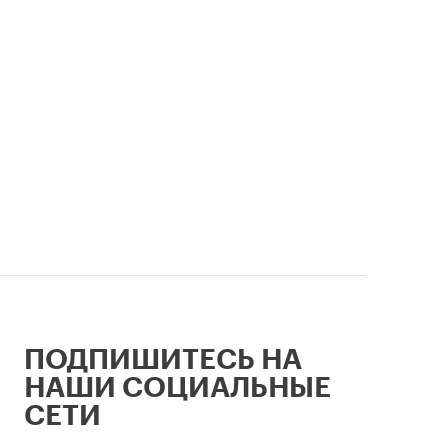
девелопе
ии
ПОДПИШИТЕСЬ НА
НАШИ СОЦИАЛЬНЫЕ
СЕТИ