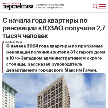
С начала года квартиры по
реновации в ЮЗАО получили 2,7
тысяч человек
2 мая 2024 09:13
С начала 2024 года квартиры по программе
реновации получили жители 31 старого дома
в Юго-Западном административном округе
столицы, рассказал руководитель
С начала года квартиры по реновации в ЮЗАО получили 2,7 тысяч человек
департамента городского Максим Гаман.