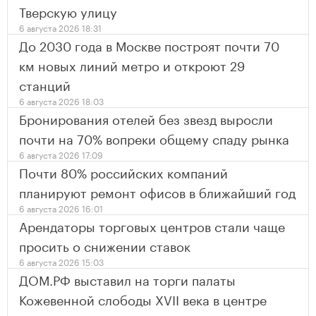
Тверскую улицу
6 августа 2026 18:31
До 2030 года в Москве построят почти 70
км новых линий метро и откроют 29
станций
6 августа 2026 18:03
Бронирования отелей без звезд выросли
почти на 70% вопреки общему спаду рынка
6 августа 2026 17:09
Почти 80% российских компаний
планируют ремонт офисов в ближайший год
6 августа 2026 16:01
Арендаторы торговых центров стали чаще
просить о снижении ставок
6 августа 2026 15:03
ДОМ.РФ выставил на торги палаты
Кожевенной слободы XVII века в центре