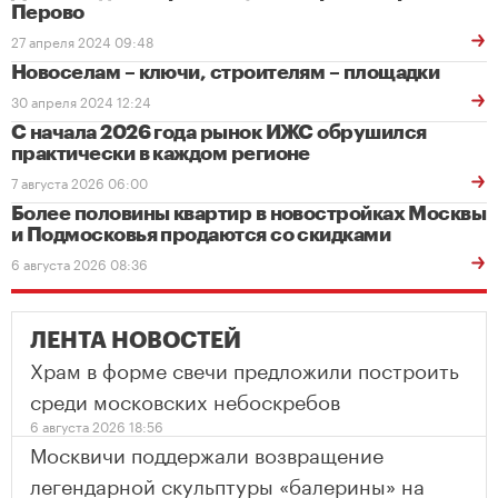
Перово
27 апреля 2024 09:48
Новоселам – ключи, строителям – площадки
30 апреля 2024 12:24
С начала 2026 года рынок ИЖС обрушился
практически в каждом регионе
7 августа 2026 06:00
Более половины квартир в новостройках Москвы
и Подмосковья продаются со скидками
6 августа 2026 08:36
ЛЕНТА НОВОСТЕЙ
Храм в форме свечи предложили построить
среди московских небоскребов
6 августа 2026 18:56
Москвичи поддержали возвращение
легендарной скульптуры «балерины» на