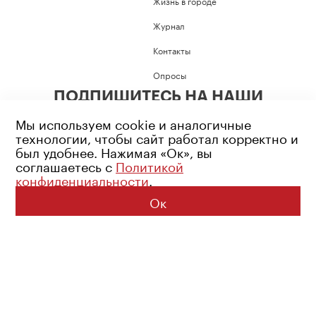
Жизнь в городе
Журнал
Контакты
Опросы
ПОДПИШИТЕСЬ НА НАШИ
СОЦИАЛЬНЫЕ СЕТИ
Мы используем cookie и аналогичные
технологии, чтобы сайт работал корректно и
был удобнее. Нажимая «Ок», вы
соглашаетесь с
Политикой
конфиденциальности
.
Возрастное ограничение: 16+
Политика конфиденциальности
Ок
© 2026 Все права защищены